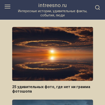
Перейти
intreesno.ru
к
Интересные истории, удивительные факты,
контенту
события, люди
25 удивительных фото, где нет ни грамма
фотошопа