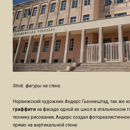
Strok: фигуры на стене.
Норвежский художник Андерс Гьеннештад, так же из
граффити
на фасаде одной из школ в итальянском г
технику рисования, Андерс создал фотореалистично
прямо на вертикальной стене.