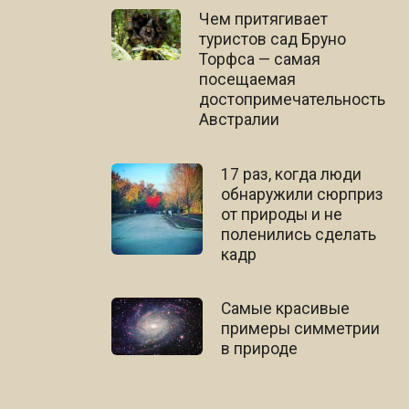
Чем притягивает
туристов сад Бруно
Торфса — самая
посещаемая
достопримечательность
Австралии
17 раз, когда люди
обнаружили сюрприз
от природы и не
поленились сделать
кадр
Самые красивые
примеры симметрии
в природе