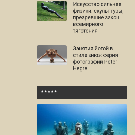
Искусство сильнее
физики: скульптуры,
презревшие закон
всемирного
тяготения
Занятия йогой в
стиле «ню»: серия
фотографий Peter
Hegre
* * * * *