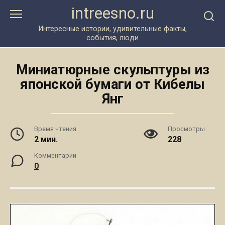
Перейти
intreesno.ru
к
контенту
Интересные истории, удивительные факты,
события, люди
Миниатюрные скульптуры из
японской бумаги от Кибелы
Янг
Время чтения
Просмотры
2 мин.
228
Комментарии
0