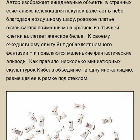
Автор изображает ежедневные объекты в странных
сочетаниях: тележка для покупок взлетает в небо
благодаря воздушному шару, розовое платье
оказывается пойманным на крючок, из птичьей
клетки вылетает женское белье… К своему
ежедневному опыту Янг добавляет немного
фантазии – и появляются маленькие фантастические
эпизоды. Как правило, несколько миниатюрных
скульптурок Кибела объединяет в одну инсталляцию,
размещая ее в рамке под стеклом.