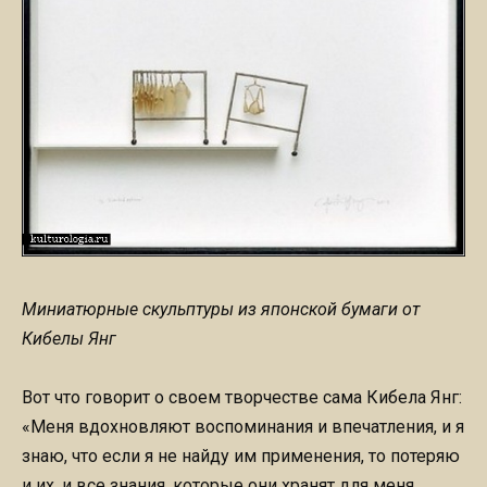
Миниатюрные скульптуры из японской бумаги от
Кибелы Янг
Вот что говорит о своем творчестве сама Кибела Янг:
«Меня вдохновляют воспоминания и впечатления, и я
знаю, что если я не найду им применения, то потеряю
и их, и все знания, которые они хранят для меня.