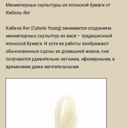
Миниатюрные скульптуры из японской бумаги от
Кибелы Янг
Кибела Янг (Cybele Young) занимается созданием
миниатюрных скульптур из васи – традиционной
японской бумаги. И хотя ее работы изображают
обыкновенные сцены из домашней жизни, они
получаются удивительно легкими, эфемерными, а
временами даже мечтательными.