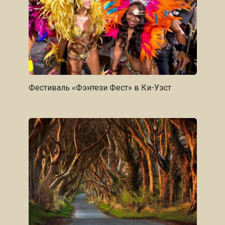
Фестиваль «Фэнтези Фест» в Ки-Уэст