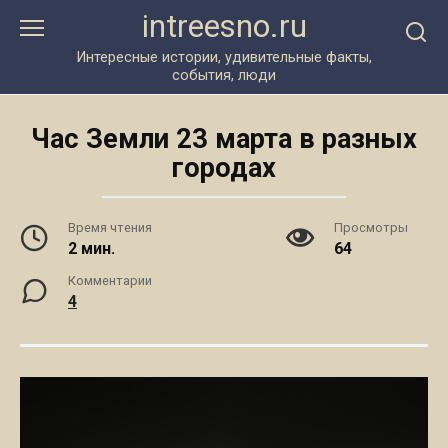
Перейти
intreesno.ru
к
контенту
Интересные истории, удивительные факты,
события, люди
Час Земли 23 марта в разных
городах
Время чтения
Просмотры
2 мин.
64
Комментарии
4