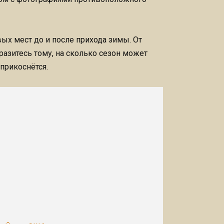
х мест до и после прихода зимы. От
азитесь тому, на сколько сезон может
прикоснётся.