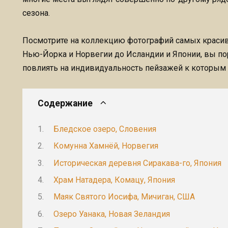
сезона.
Посмотрите на коллекцию фотографий самых красивы
Нью-Йорка и Норвегии до Исландии и Японии, вы пор
повлиять на индивидуальность пейзажей к которым 
Содержание
Бледское озеро, Словения
Комунна Хамнёй, Норвегия
Историческая деревня Сиракава-го, Япония
Храм Натадера, Комацу, Япония
Маяк Святого Иосифа, Мичиган, США
Озеро Уанака, Новая Зеландия