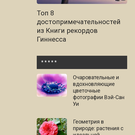
Топ 8
достопримечательностей
из Книги рекордов
Гиннесса
* * * * *
Очаровательные и
вдохновляющие
цветочные
фотографии Вэй-Сан
Уи
Геометрия в
природе: растения с
идеальной