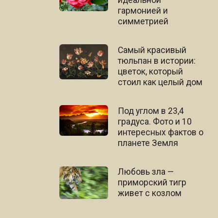
гармонией и
симметрией
Самый красивый
тюльпан в истории:
цветок, который
стоил как целый дом
Под углом в 23,4
градуса. Фото и 10
интересных фактов о
планете Земля
Любовь зла —
приморский тигр
живет с козлом