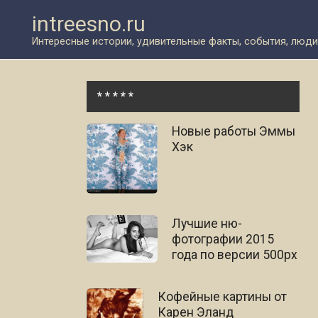
Перейти
intreesno.ru
к
контенту
Интересные истории, удивительные факты, события, люди
* * * * *
Новые работы Эммы
Хэк
Лучшие ню-
фотографии 2015
года по версии 500px
Кофейные картины от
Карен Эланд