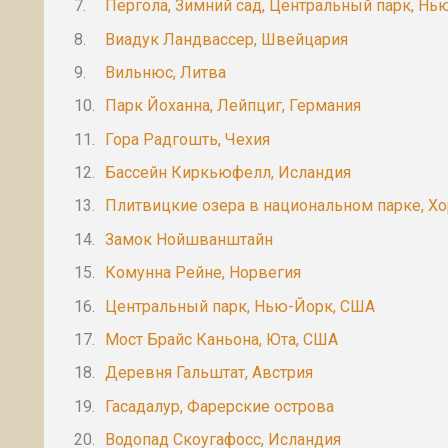
Пергола, Зимний сад, Центральный парк, Нь
Виадук Ландвассер, Швейцария
Вильнюс, Литва
Парк Йоханна, Лейпциг, Германия
Гора Радгошть, Чехия
Бассейн Киркьюфелл, Исландия
Плитвицкие озера в национальном парке, Хо
Замок Нойшванштайн
Комунна Рейне, Норвегия
Центральный парк, Нью-Йорк, США
Мост Брайс Каньона, Юта, США
Деревня Гальштат, Австрия
Гасадалур, Фарерские острова
Водопад Скоугафосс, Исландия