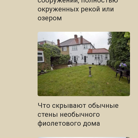
сооружений, полностью
окруженных рекой или
озером
Что скрывают обычные
стены необычного
фиолетового дома