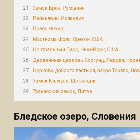
Замок Бран, Румыния
Рейкьявик, Исландия
Прага, Чехия
Малтнома-Фолс, Орегон, США
Центральный Парк, Нью-Йорк, США
Деревянная церковь Боргунд, Лердал, Норв
Церковь доброго пастыря, озеро Текапо, Но
Замок Килхурн, Шотландия
Тракайский замок, Литва
Бледское озеро, Словения