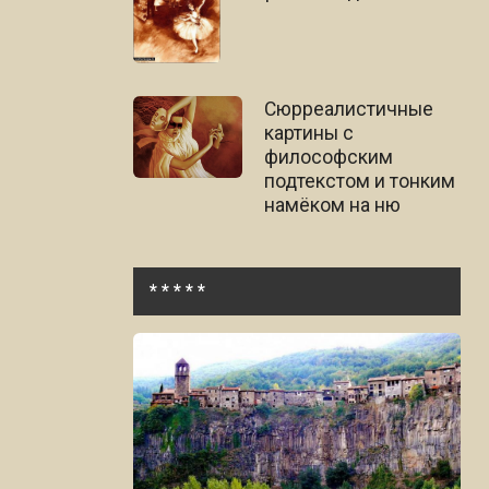
Сюрреалистичные
картины c
философским
подтекстом и тонким
намёком на ню
* * * * *