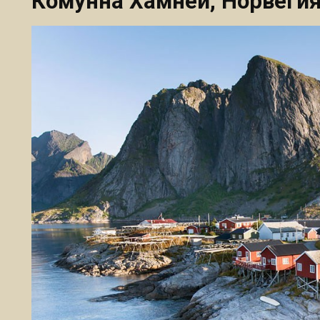
Комунна Хамнёй, Норвеги