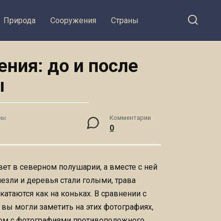
Природа
Сооружения
Страны
ния: до и после
ы
ры
Комментарии
0
ивет в северном полушарии, а вместе с ней
езли и деревья стали голыми, трава
 катаются как на коньках. В сравнении с
 вы могли заметить на этих фотографиях,
дом с фотографиями противоположного