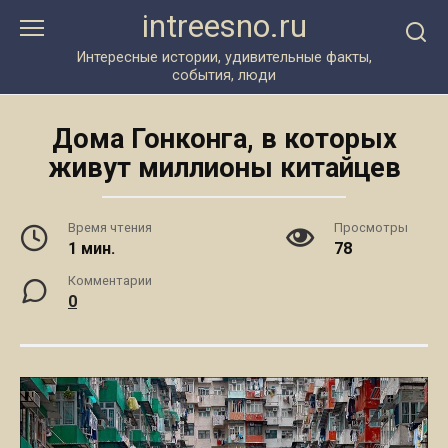
Перейти
intreesno.ru
к
контенту
Интересные истории, удивительные факты,
события, люди
Дома Гонконга, в которых
живут миллионы китайцев
Время чтения
Просмотры
1 мин.
78
Комментарии
0