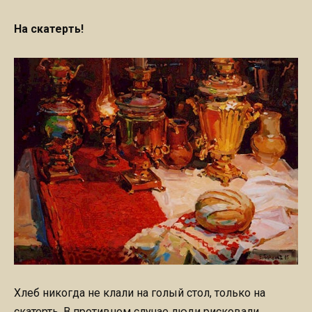
На скатерть!
Хлеб никогда не клали на голый стол, только на
скатерть. В противном случае люди рисковали