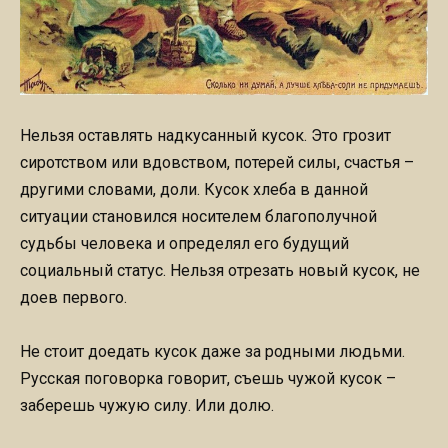
Нельзя оставлять надкусанный кусок. Это грозит
сиротством или вдовством, потерей силы, счастья –
другими словами, доли. Кусок хлеба в данной
ситуации становился носителем благополучной
судьбы человека и определял его будущий
социальный статус. Нельзя отрезать новый кусок, не
доев первого.
Не стоит доедать кусок даже за родными людьми.
Русская поговорка говорит, съешь чужой кусок –
заберешь чужую силу. Или долю.