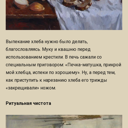
Выпекание хлеба нужно было делать,
благословляясь. Муку и квашню перед
использованием крестили. В печь сажали со
специальным приговором: «Печка-матушка, прикрой
мой хлебца, испеки по хорошему». Ну, а перед тем,
как приступить к нарезанию хлеба его трижды
«закрещивали» ножом.
Ритуальная чистота