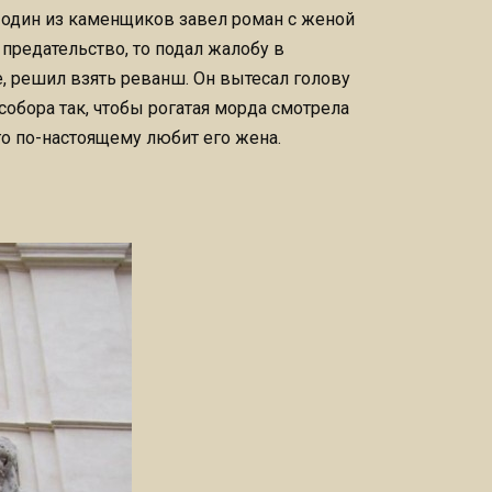
а один из каменщиков завел роман с женой
предательство, то подал жалобу в
, решил взять реванш. Он вытесал голову
собора так, чтобы рогатая морда смотрела
го по-настоящему любит его жена.