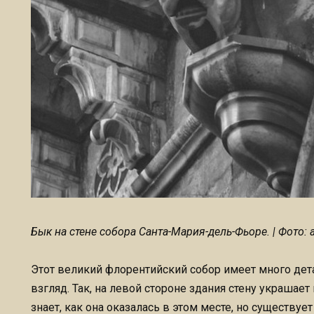
Бык на стене собора Санта-Мария-дель-Фьоре. | Фото: 
Этот великий флорентийский собор имеет много дет
взгляд. Так, на левой стороне здания стену украшает
знает, как она оказалась в этом месте, но существуе