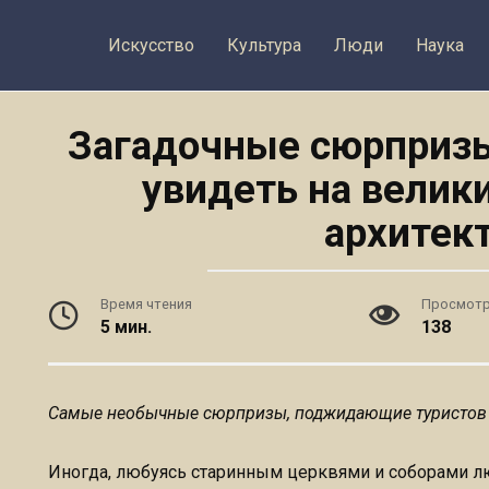
Искусство
Культура
Люди
Наука
Загадочные сюрприз
увидеть на велик
архитек
Время чтения
Просмот
5 мин.
138
Самые необычные сюрпризы, поджидающие туристов
Иногда, любуясь старинным церквями и соборами л