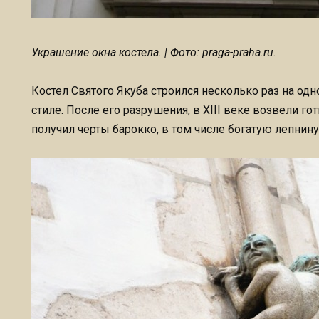
Украшение окна костела. | Фото: praga-praha.ru.
Костел Святого Якуба строился несколько раз на о
стиле. После его разрушения, в XIII веке возвели г
получил черты барокко, в том числе богатую лепнину