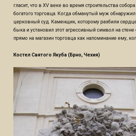
гласит, что в XV веке во время строительства собор
богатого торговца. Когда обманутый муж обнаружил 
церковный суд. Каменщик, которому разбили сердце
быка и установил этот агрессивный символ на стене 
прямо на магазин торговца как напоминание ему, ко
Костел Святого Якуба (Брно, Чехия)