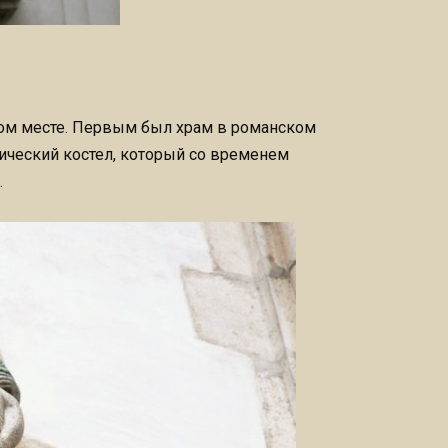
дном месте. Первым был храм в романском
отический костел, который со временем
.