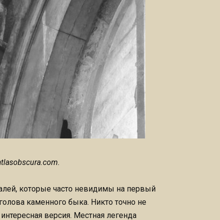
atlasobscura.com.
алей, которые часто невидимы на первый
 голова каменного быка. Никто точно не
т интересная версия. Местная легенда