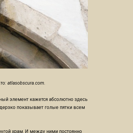
о: atlasobscura.com.
рный элемент кажется абсолютно здесь
дерзко показывает голые пятки всем
ругой храм. И между ними постоянно