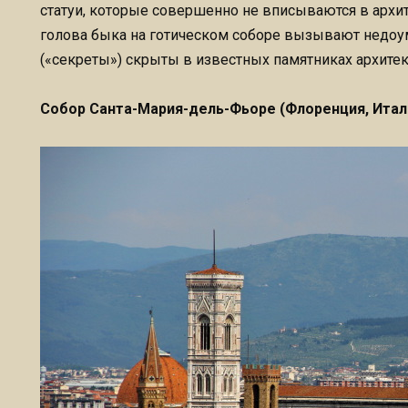
статуи, которые совершенно не вписываются в архит
голова быка на готическом соборе вызывают недоум
(«секреты») скрыты в известных памятниках архитек
Собор Санта-Мария-дель-Фьоре (Флоренция, Итал