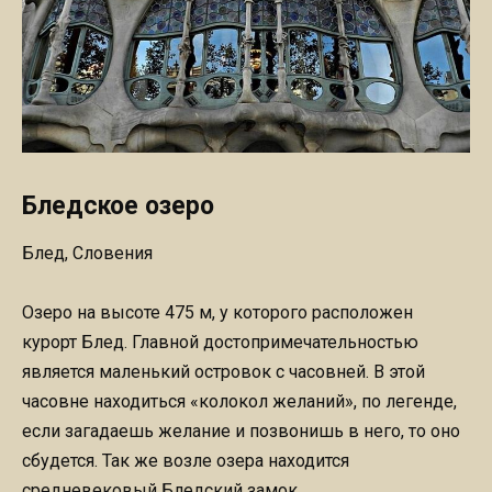
Бледское озеро
Блед, Словения
Озеро на высоте 475 м, у которого расположен
курорт Блед. Главной достопримечательностью
является маленький островок с часовней. В этой
часовне находиться «колокол желаний», по легенде,
если загадаешь желание и позвонишь в него, то оно
сбудется. Так же возле озера находится
средневековый Бледский замок.