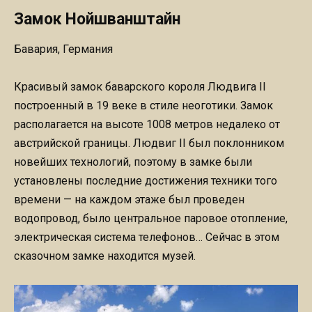
Замок Нойшванштайн
Бавария, Германия
Красивый замок баварского короля Людвига II
построенный в 19 веке в стиле неоготики. Замок
располагается на высоте 1008 метров недалеко от
австрийской границы. Людвиг II был поклонником
новейших технологий, поэтому в замке были
установлены последние достижения техники того
времени — на каждом этаже был проведен
водопровод, было центральное паровое отопление,
электрическая система телефонов… Сейчас в этом
сказочном замке находится музей.