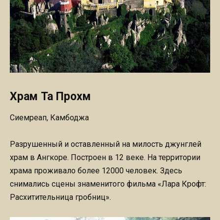
Храм Та Прохм
Сиемреап, Камбоджа
Разрушенный и оставленный на милость джунглей
храм в Ангкоре. Построен в 12 веке. На территории
храма проживало более 12000 человек. Здесь
снимались сцены знаменитого фильма «Лара Крофт:
Расхитительница гробниц».