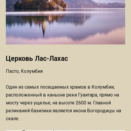
Церковь Лас-Лахас
Пасто, Колумбия
Один из самых посещаемых храмов в Колумбии,
расположенный в каньоне реки Гуаитара, прямо на
мосту через ущелье, на высоте 2600 м. Главной
реликвией базилики является икона Богородицы на
скале.