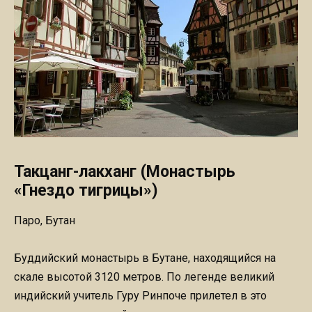
Такцанг-лакханг (Монастырь
«Гнездо тигрицы»)
Паро, Бутан
Буддийский монастырь в Бутане, находящийся на
скале высотой 3120 метров. По легенде великий
индийский учитель Гуру Ринпоче прилетел в это