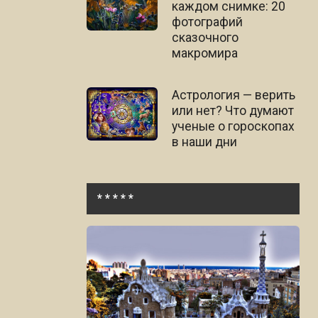
каждом снимке: 20
фотографий
сказочного
макромира
Астрология — верить
или нет? Что думают
ученые о гороскопах
в наши дни
* * * * *