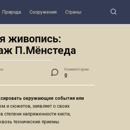
Природа
Сооружения
Страны
я живопись:
аж П.Мёнстеда
ры
Комментарии
0
ксировать окружающие события или
ем и сюжетов, заявляет о своих
в степени напряженности кисти,
сквозь технические приемы.