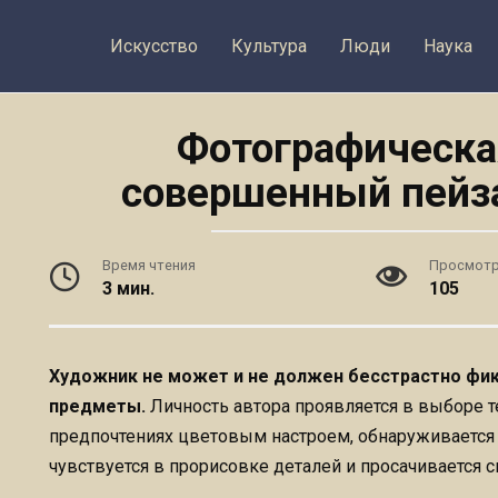
Искусство
Культура
Люди
Наука
Фотографическа
совершенный пейз
Время чтения
Просмот
3 мин.
105
Художник не может и не должен бесстрастно фи
предметы.
Личность автора проявляется в выборе т
предпочтениях цветовым настроем, обнаруживается 
чувствуется в прорисовке деталей и просачивается 