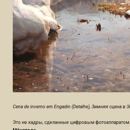
Cena de inverno em Engadin (Detalhe), Зимняя сцена в 
Это не кадры, сделанные цифровым фотоаппаратом.