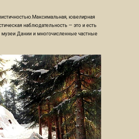
листичностью.Максимальная, ювелирная
тическая наблюдательность — это и есть
т музеи Дании и многочисленные частные