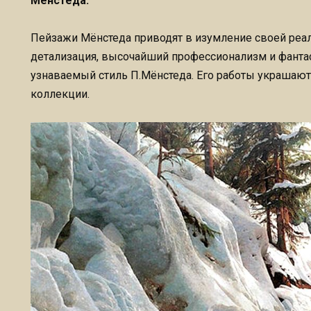
Мёнстеда.
Пейзажи Мёнстеда приводят в изумление своей реа
детализация, высочайший профессионализм и фантас
узнаваемый стиль П.Мёнстеда. Его работы украшаю
коллекции.