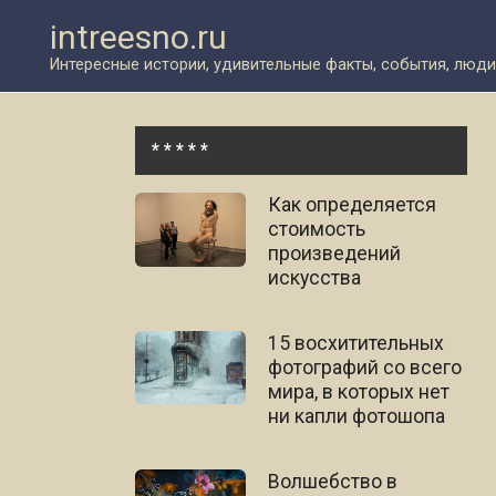
Перейти
intreesno.ru
к
контенту
Интересные истории, удивительные факты, события, люди
* * * * *
Как определяется
стоимость
произведений
искусства
15 восхитительных
фотографий со всего
мира, в которых нет
ни капли фотошопа
Волшебство в