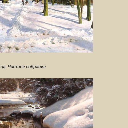
год. Частное собрание