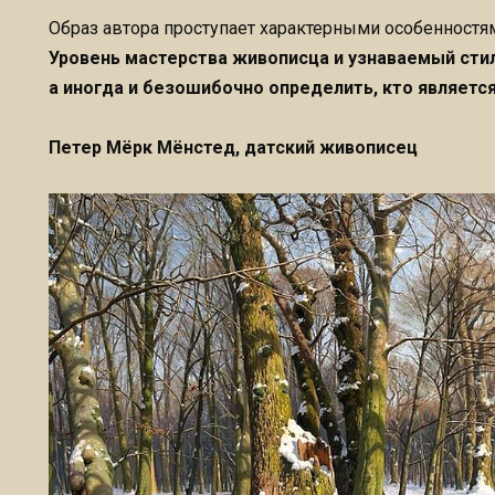
Образ автора проступает характерными особенностя
Уровень мастерства живописца и узнаваемый сти
а иногда и безошибочно определить, кто являетс
Петер Мёрк Мёнстед, датский живописец