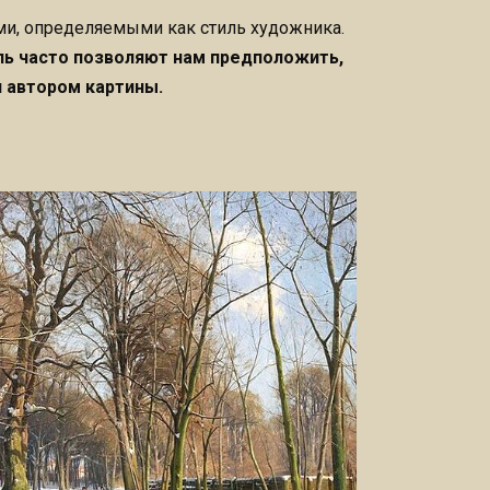
ми, определяемыми как стиль художника.
ль часто позволяют нам предположить,
я автором картины.