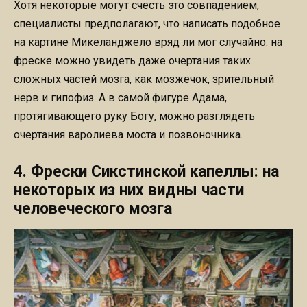
Хотя некоторые могут счесть это совпадением,
специалисты предполагают, что написать подобное
на картине Микеланджело вряд ли мог случайно: на
фреске можно увидеть даже очертания таких
сложных частей мозга, как мозжечок, зрительный
нерв и гипофиз. А в самой фигуре Адама,
протягивающего руку Богу, можно разглядеть
очертания варолиева моста и позвоночника.
4. Фрески Сикстинской капеллы: на
некоторых из них видны части
человеческого мозга