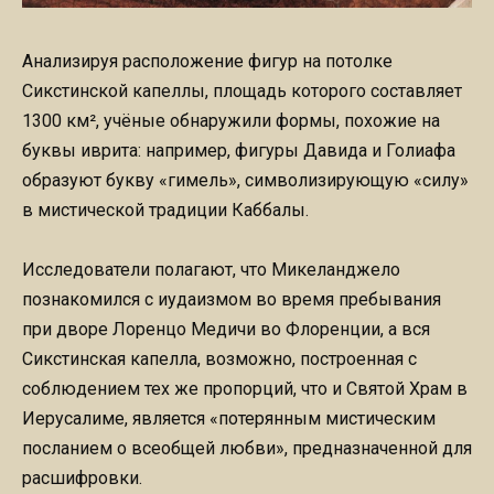
Анализируя расположение фигур на потолке
Сикстинской капеллы, площадь которого составляет
1300 км², учёные обнаружили формы, похожие на
буквы иврита: например, фигуры Давида и Голиафа
образуют букву «гимель», символизирующую «силу»
в мистической традиции Каббалы.
Исследователи полагают, что Микеланджело
познакомился с иудаизмом во время пребывания
при дворе Лоренцо Медичи во Флоренции, а вся
Сикстинская капелла, возможно, построенная с
соблюдением тех же пропорций, что и Святой Храм в
Иерусалиме, является «потерянным мистическим
посланием о всеобщей любви», предназначенной для
расшифровки.