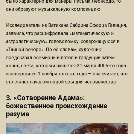
было характерно для манеры письма Леонардо, то
они образуют музыкальную композицию.
Исследователь из Ватикана Сабрина Сфорца Галиция,
заявила, что расшифровала «математическую и
астрологическую» головоломку, содержащуюся в
«Тайной вечере». По её словам, художник
предсказал всемирный потоп и грядущий затем
конец света, который начнётся 21 марта 4006-го года
и завершится 1 ноября того же года — она считает, что
это станет началом новой эры для человечества.
3. «Сотворение Адама»:
божественное происхождение
разума