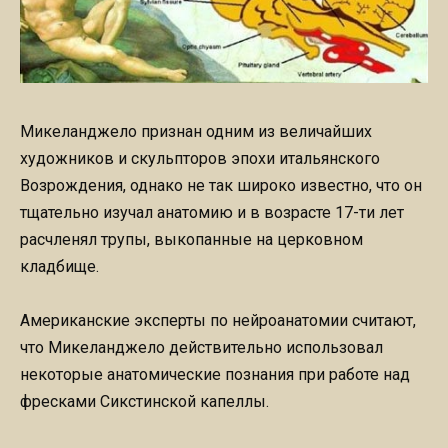
Микеланджело признан одним из величайших
художников и скульпторов эпохи итальянского
Возрождения, однако не так широко известно, что он
тщательно изучал анатомию и в возрасте 17-ти лет
расчленял трупы, выкопанные на церковном
кладбище.
Американские эксперты по нейроанатомии считают,
что Микеланджело действительно использовал
некоторые анатомические познания при работе над
фресками Сикстинской капеллы.