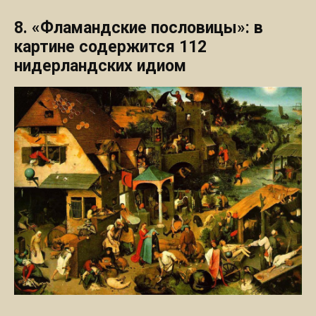
8. «Фламандские пословицы»: в
картине содержится 112
нидерландских идиом