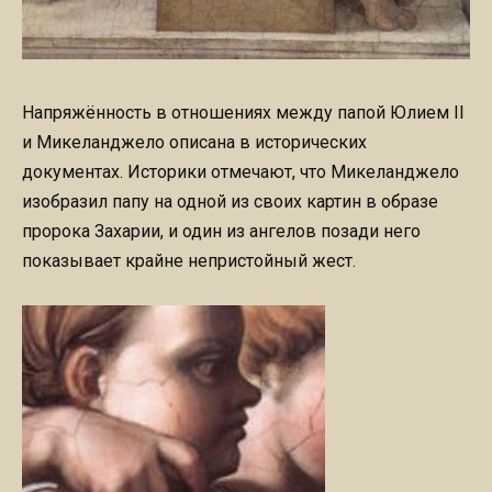
Напряжённость в отношениях между папой Юлием II
и Микеланджело описана в исторических
документах. Историки отмечают, что Микеланджело
изобразил папу на одной из своих картин в образе
пророка Захарии, и один из ангелов позади него
показывает крайне непристойный жест.