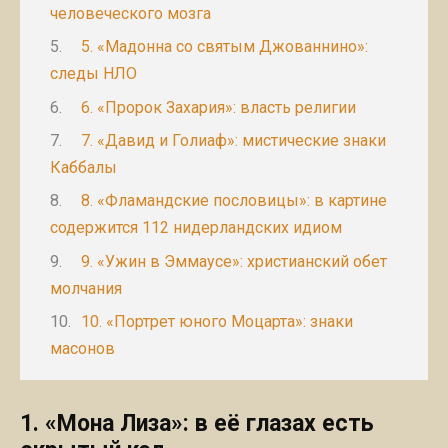
человеческого мозга
5. «Мадонна со святым Джованнино»:
следы НЛО
6. «Пророк Захария»: власть религии
7. «Давид и Голиаф»: мистические знаки
Каббалы
8. «Фламандские пословицы»: в картине
содержится 112 нидерландских идиом
9. «Ужин в Эммаусе»: христианский обет
молчания
10. «Портрет юного Моцарта»: знаки
масонов
1. «Мона Лиза»: в её глазах есть