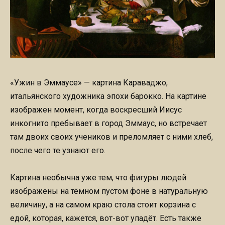
«Ужин в Эммаусе» — картина Караваджо,
итальянского художника эпохи барокко. На картине
изображен момент, когда воскресший Иисус
инкогнито пребывает в город Эммаус, но встречает
там двоих своих учеников и преломляет с ними хлеб,
после чего те узнают его.
Картина необычна уже тем, что фигуры людей
изображены на тёмном пустом фоне в натуральную
величину, а на самом краю стола стоит корзина с
едой, которая, кажется, вот-вот упадёт. Есть также