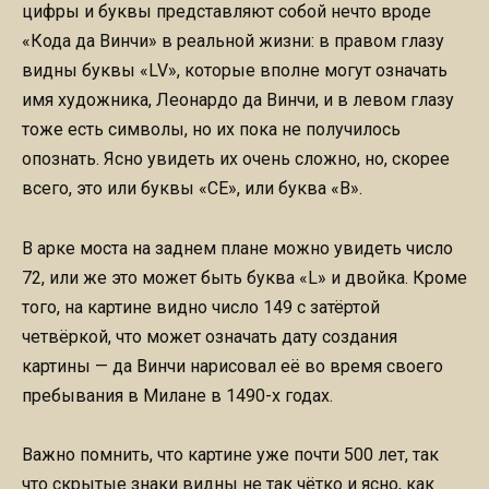
цифры и буквы представляют собой нечто вроде
«Кода да Винчи» в реальной жизни: в правом глазу
видны буквы «LV», которые вполне могут означать
имя художника, Леонардо да Винчи, и в левом глазу
тоже есть символы, но их пока не получилось
опознать. Ясно увидеть их очень сложно, но, скорее
всего, это или буквы «CE», или буква «B».
В арке моста на заднем плане можно увидеть число
72, или же это может быть буква «L» и двойка. Кроме
того, на картине видно число 149 с затёртой
четвёркой, что может означать дату создания
картины — да Винчи нарисовал её во время своего
пребывания в Милане в 1490-х годах.
Важно помнить, что картине уже почти 500 лет, так
что скрытые знаки видны не так чётко и ясно, как