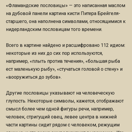
«Фламандские пословицы» — это написанная маслом
на дубовой панели картина кисти Питера Брейгеля-
старшего, она наполнена символами, относящимися к
нидерландским пословицам того времени.
Всего в картине найдено и расшифровано 112 идиом:
некоторые из них до сих пор используются,
например, «плыть против течения», «большая рыба
ест маленькую рыбу», «стучаться головой о стену» и
«вооружиться до зубов».
Другие пословицы указывают на человеческую
глупость. Некоторые символы, кажется, отображают
смысл более чем одной фигуры речи, например,
человек, стригущий овец, левее центра в нижней
части картины сидит рядом с человеком, режущим