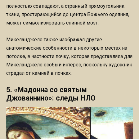
полностью совпадают, а странный прямоугольник
ткани, простирающийся до центра Божьего одеяния,
может символизировать спинной мозг.
Микеланджело также изображал другие
анатомические особенности в некоторых местах на
потолке, в частности почку, которая представляла для
Микеланджело особый интерес, поскольку художник
страдал от камней в почках.
5. «Мадонна со святым
Джованнино»: следы НЛО