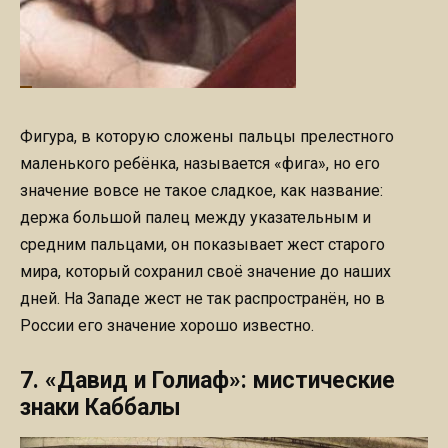
Фигура, в которую сложены пальцы прелестного
маленького ребёнка, называется «фига», но его
значение вовсе не такое сладкое, как название:
держа большой палец между указательным и
средним пальцами, он показывает жест старого
мира, который сохранил своё значение до наших
дней. На Западе жест не так распространён, но в
России его значение хорошо известно.
7. «Давид и Голиаф»: мистические
знаки Каббалы