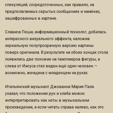
спекуляций, сосредоточенных, как правило, на
предполагаемых скрытых сообщениях и намёках,
зашифрованных в картине.
Слависа Пеши, информационный технолог, добилась
интересного визуального эффекта, наложив
зеркальную полупрозрачную версию картины
поверх оригинала. В результате на обоих концах стола
появились две похожие на тамплиеров фигуры, а
слева от Иисуса стал виден ещё один человек —
возможно, женщина с младенцем на руках.
Итальянский музыкант Джованни Мария Пала
указал, что положение рук и хлеба можно
интерпретировать как ноты в музыкальном
произведении, и если читать справа налево, как это