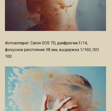
Фотоаппарат: Canon EOS 7D, диафрагма F/14,
фокусное расстояние 38 мм, выдержка 1/160, ISO
100