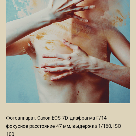
Фотоаппарат: Canon EOS 7D, диафрагма F/14,
фокусное расстояние 47 мм, выдержка 1/160, ISO
100