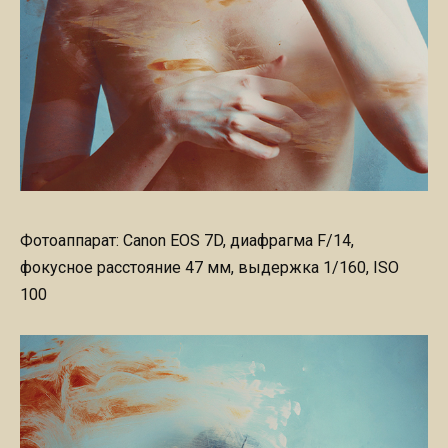
Фотоаппарат: Canon EOS 7D, диафрагма F/14,
фокусное расстояние 47 мм, выдержка 1/160, ISO
100