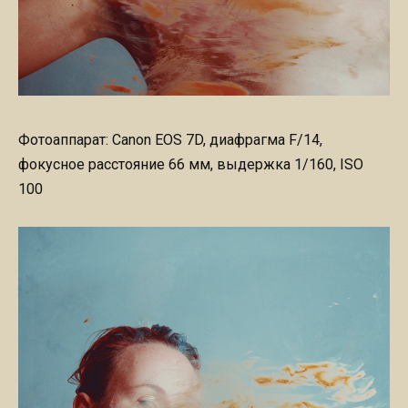
Фотоаппарат: Canon EOS 7D, диафрагма F/14,
фокусное расстояние 66 мм, выдержка 1/160, ISO
100