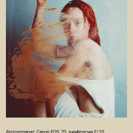
Фотоаппарат: Canon EOS 7D, диафрагма F/10,