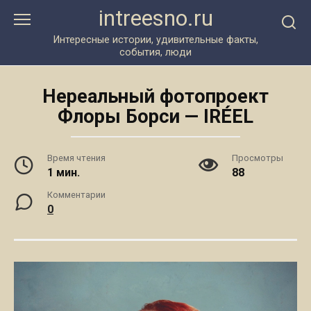
Перейти
intreesno.ru
к
контенту
Интересные истории, удивительные факты,
события, люди
Нереальный фотопроект
Флоры Борси — IRÉEL
Время чтения
Просмотры
1 мин.
88
Комментарии
0