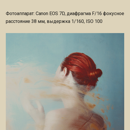
Фотоаппарат: Canon EOS 7D, диафрагма F/16 фокусное
расстояние 38 мм, выдержка 1/160, ISO 100