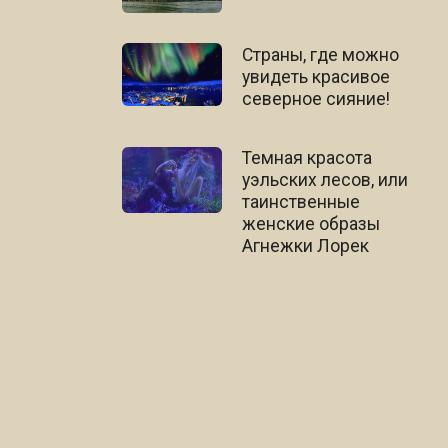
Страны, где можно
увидеть красивое
северное сияние!
Темная красота
уэльских лесов, или
таинственные
женские образы
Агнежки Лорек