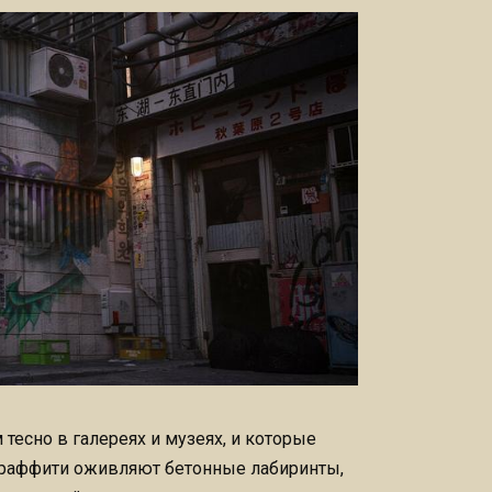
есно в галереях и музеях, и которые
граффити оживляют бетонные лабиринты,