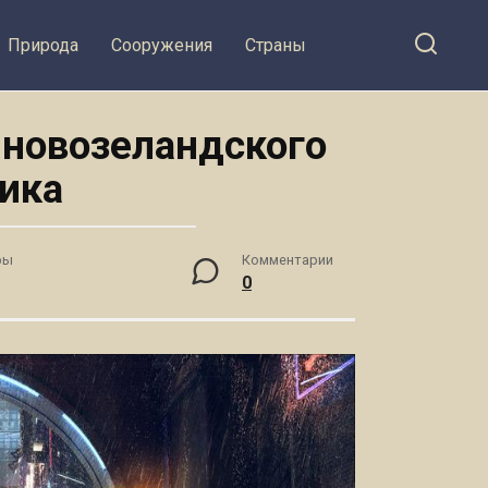
Природа
Сооружения
Страны
 новозеландского
ика
ры
Комментарии
0