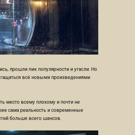
сь, прошли пик популярности и угасли. Но
богащаться всё новыми произведениями
сть место всему плохому и почти не
корее сама реальность и современные
ытий больше всего шансов.