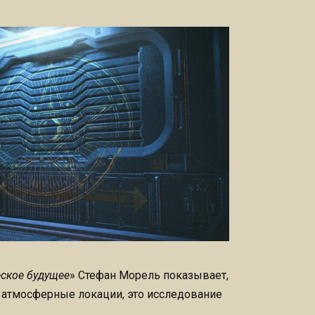
ское будущее
» Стефан Морель показывает,
о атмосферные локации, это исследование