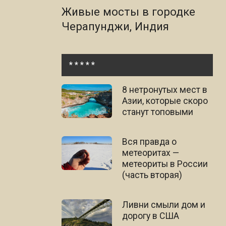
Живые мосты в городке
Черапунджи, Индия
* * * * *
8 нетронутых мест в
Азии, которые скоро
станут топовыми
Вся правда о
метеоритах —
метеориты в России
(часть вторая)
Ливни смыли дом и
дорогу в США