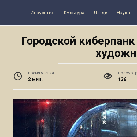
Искусство
Культура
Люди
Наука
Городской киберпанк
художн
Время чтения
Просмот
2 мин.
136