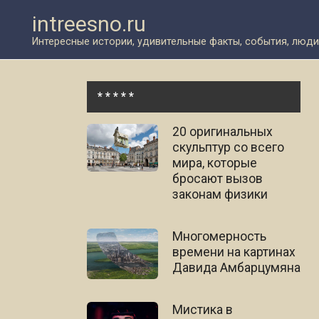
Перейти
intreesno.ru
к
контенту
Интересные истории, удивительные факты, события, люди
* * * * *
20 оригинальных
скульптур со всего
мира, которые
бросают вызов
законам физики
Многомерность
времени на картинах
Давида Амбарцумяна
Мистика в