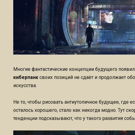
Многие фантастические концепции будущего появили
киберпанк
своих позиций не сдаёт и продолжает о
искусства.
Не то, чтобы рисовать антиутопичное будущее, где е
осталось хорошего, стало как никогда модно. Тут с
тенденции подсказывают, что у такого развития соб