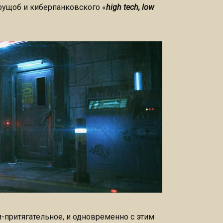
трущоб и киберпанковского «
high tech, low
ки-притягательное, и одновременно с этим