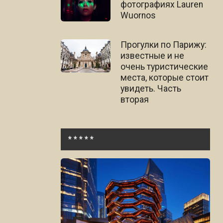
фотографиях Lauren
Wuornos
Прогулки по Парижу:
известные и не
очень туристические
места, которые стоит
увидеть. Часть
вторая
* * * * *