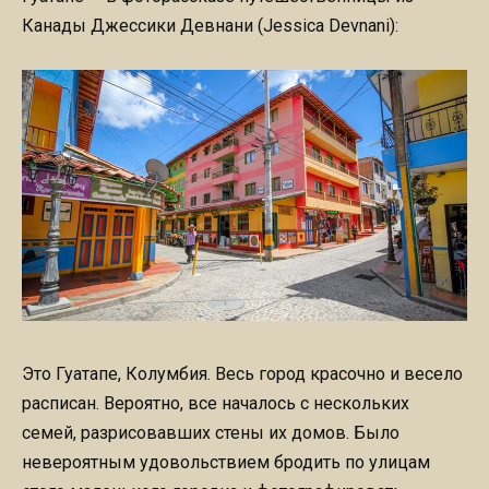
Канады Джессики Девнани (Jessica Devnani):
Это Гуатапе, Колумбия. Весь город красочно и весело
расписан. Вероятно, все началось с нескольких
семей, разрисовавших стены их домов. Было
невероятным удовольствием бродить по улицам