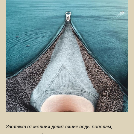
Застежка от молнии делит синие воды пополам,