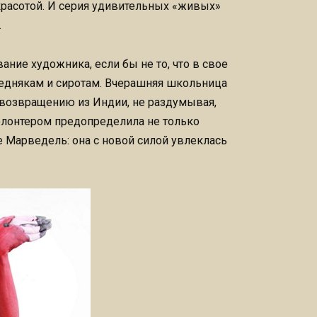
красотой. И серия удивительных «живых»
.
ние художника, если бы не то, что в свое
беднякам и сиротам. Вчерашняя школьница
 возвращению из Индии, не раздумывая,
волонтером предопределила не только
 Марведель: она с новой силой увлеклась