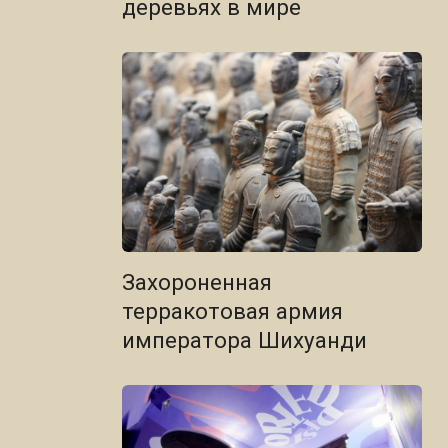
деревьях в мире
Захороненная
терракотовая армия
императора Шихуанди