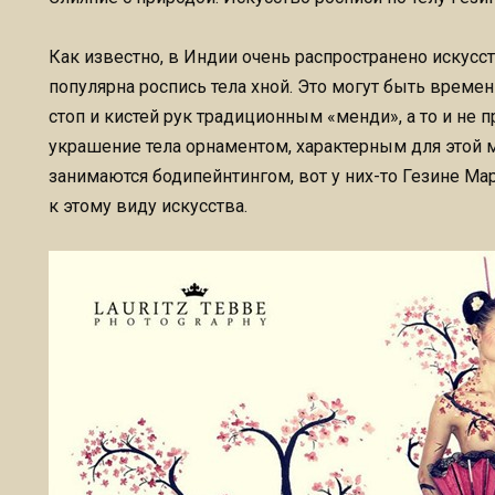
Как известно, в Индии очень распространено искусст
популярна роспись тела хной. Это могут быть време
стоп и кистей рук традиционным «менди», а то и не
украшение тела орнаментом, характерным для этой 
занимаются бодипейнтингом, вот у них-то Гезине Ма
к этому виду искусства.