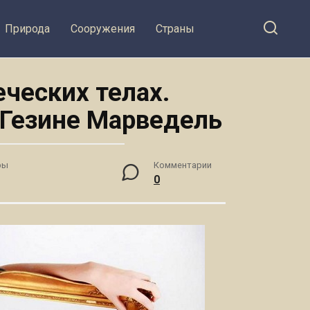
Природа
Сооружения
Страны
ческих телах.
 Гезине Марведель
ры
Комментарии
0