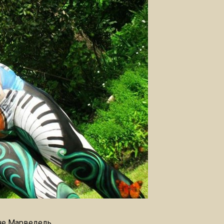
ине Марведель