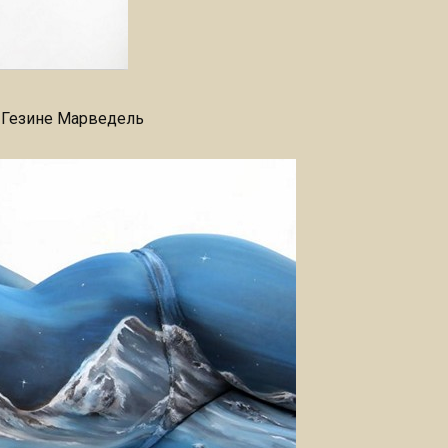
 Гезине Марведель