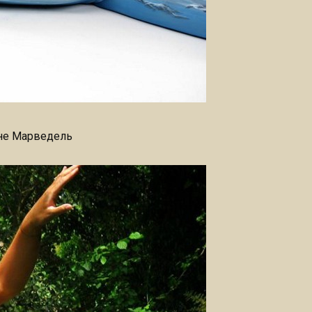
ине Марведель