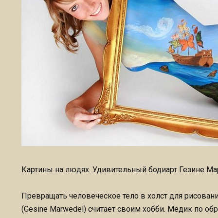
Картины на людях. Удивительный бодиарт Гезине Ма
Превращать человеческое тело в холст для рисова
(Gesine Marwedel) считает своим хобби. Медик по обр