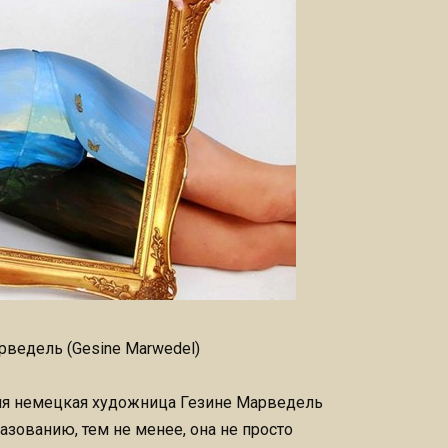
рведель (Gesine Marwedel)
ния немецкая художница Гезине Марведель
азованию, тем не менее, она не просто