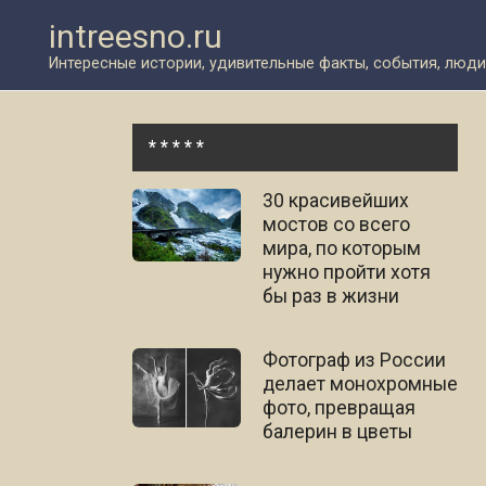
Перейти
intreesno.ru
к
контенту
Интересные истории, удивительные факты, события, люди
* * * * *
30 красивейших
мостов со всего
мира, по которым
нужно пройти хотя
бы раз в жизни
Фотограф из России
делает монохромные
фото, превращая
балерин в цветы