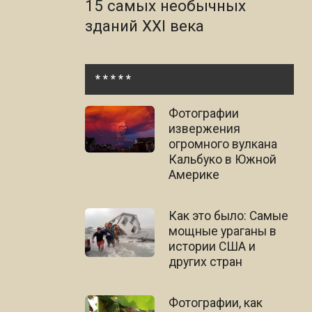
15 самых необычных
зданий XXI века
* * * * *
Фотографии
извержения
огромного вулкана
Кальбуко в Южной
Америке
Как это было: Самые
мощные ураганы в
истории США и
других стран
Фотографии, как