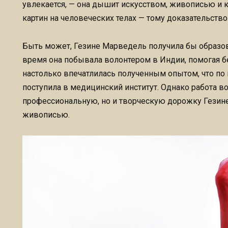
увлекается, — она дышит искусством, живописью и 
картин на человеческих телах — тому доказательство
Быть может, Гезине Марведель получила бы образова
время она побывала волонтером в Индии, помогая 
настолько впечатлилась полученным опытом, что по
поступила в медицинский институт. Однако работа 
профессиональную, но и творческую дорожку Гезине
живописью.