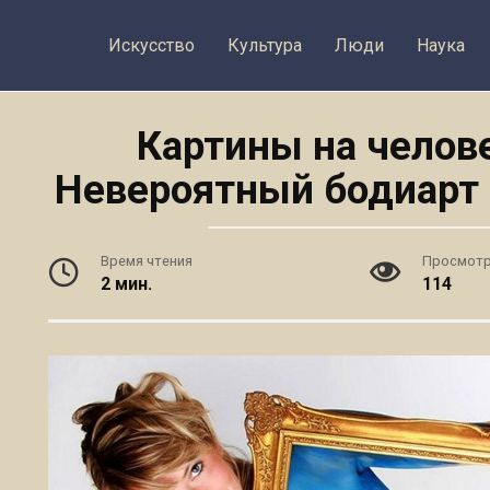
Искусство
Культура
Люди
Наука
Картины на челове
Невероятный бодиарт
Время чтения
Просмот
2 мин.
114