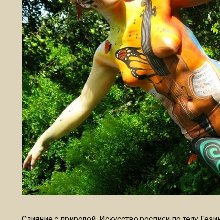
Слияние с природой. Искусство росписи по телу Гез