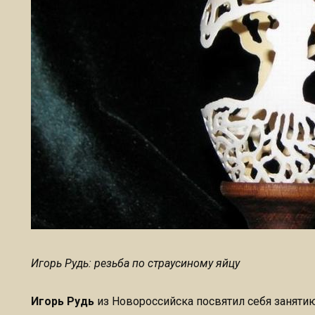
Игорь Рудь: резьба по страусиному яйцу
Игорь Рудь
из Новороссийска посвятил себя занят