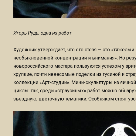
Игорь Рудь: одна из работ
Художник утверждает, что его стезя — это «тяжелый
необыкновенной концентрации и внимания». Но резу
новороссийского мастера пользуются успехом у зрит
хрупкие, почти невесомые поделки из гусиной и стр
коллекции «Арт-студии». Мини-скульптуры из яично
циклы: так, среди «страусиных» работ можно обнару
звездную, цветочную тематики. Особняком стоят узо