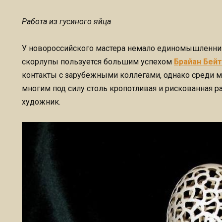
Работа из гусиного яйца
У новороссийского мастера немало единомышленнико
скорлупы пользуется большим успехом
Брайан Бей
контакты с зарубежными коллегами, однако среди м
многим под силу столь кропотливая и рискованная р
художник.