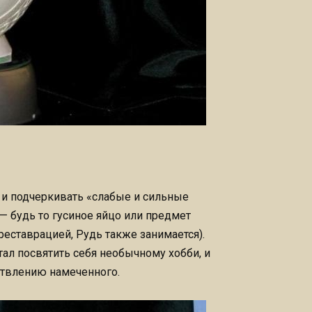
 и подчеркивать «слабые и сильные
— будь то гусиное яйцо или предмет
реставрацией, Рудь также занимается).
ал посвятить себя необычному хобби, и
ствлению намеченного.