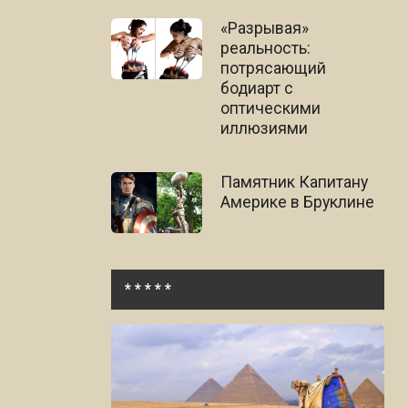
«Разрывая»
реальность:
потрясающий
бодиарт с
оптическими
иллюзиями
Памятник Капитану
Америке в Бруклине
* * * * *