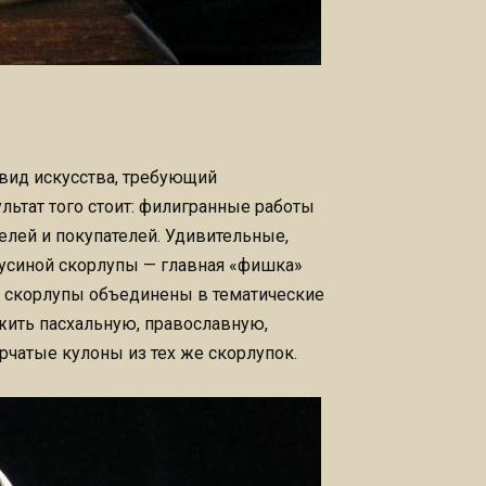
 вид искусства, требующий
льтат того стоит: филигранные работы
елей и покупателей. Удивительные,
аусиной скорлупы — главная «фишка»
й скорлупы объединены в тематические
жить пасхальную, православную,
рчатые кулоны из тех же скорлупок.