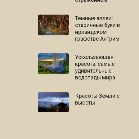
Темные аллеи:
старинные буки в
ирландском
графстве Антрим
Ускользающая
красота: самые
удивительные
водопады мира
Красоты Земли с
высоты