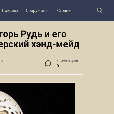
Природа
Сооружения
Страны
горь Рудь и его
ерский хэнд-мейд
ры
Комментарии
0