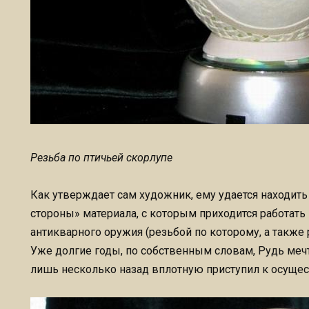
Резьба по птичьей скорлупе
Как утверждает сам художник, ему удается находить
стороны» материала, с которым приходится работать 
антикварного оружия (резьбой по которому, а также 
Уже долгие годы, по собственным словам, Рудь мечт
лишь несколько назад вплотную приступил к осуще