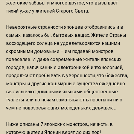
жестокие забавы и многое другое, что вызывает
тихий ужас у жителей Старого Света.
Невероятные странности японцев отобразились и в
самых, казалось бы, бытовых вещах. Жители Страны
восходящего солнца не удовлетворяются нашими
скромными домовыми – им подавай монстров
повеселее. И даже современные жители японских
городов, напичканные электроникой и технологией,
продолжают пребывать в уверенности, что божества,
монстры и другие кошмарные существа ежедневно
вылизывают длинными языками общественные
туалеты или по ночам заматывают в простыни ни о
чем не подозревающих молоденьких девушек…
Ниже описаны 7 японских монстров, нечисть, в
которую жители Японии верят до сих пор!