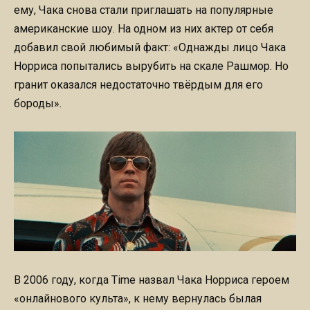
ему, Чака снова стали приглашать на популярные
американские шоу. На одном из них актер от себя
добавил свой любимый факт: «Однажды лицо Чака
Норриса попытались вырубить на скале Рашмор. Но
гранит оказался недостаточно твёрдым для его
бороды».
В 2006 году, когда Time назвал Чака Норриса героем
«онлайнового культа», к нему вернулась былая