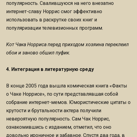
популярность. Свалившуюся на него внезапно
интернет-славу Норрис смог эффективно
использовать в раскрутке своих книг и
популяризации телевизионных программ.
Кот Чака Норриса перед приходом хозяина переклеил
обои и заново обшил пуфик.
4. Интеграция в литературную среду
В конце 2005 года вышла комическая книга «Факты
о Чаке Норрисе», по сути представлявшая собой
собрание интернет-мемов. Юмористические цитаты о
крутости и брутальности актера получили
невероятную популярность. Сам Чак Норрис,
ознакомившись с изданием, отметил, что оно
довольно ироничное и забавное. Спустя два года, в