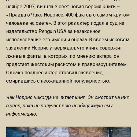
ноябре 2007, вышла в свет новая версия книги –
«Правда о Чаке Норрисе: 400 фактов о самом крутом
человеке на свете». В этот раз актер подал в суд на
издательство Penguin USA за незаконное
использование его имени и образа. В своем исковом
заявлении Норрис утверждал, что книга содержит
лживые факты, в которых, по мнению актера, он
предстает жестоким расистом и правонарушителем.
Однако позднее актер отозвал заявление,
смирившись с неожиданной популярностью.
Чак Норрис никогда не читает книг. Он смотрит на них
в упор, пока не получает всю необходимую ему
информацию.