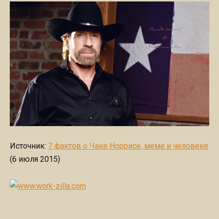
Источник:
7 фактов о Чаке Норрисе, меме и человеке
(6 июля 2015)