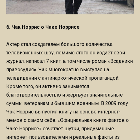
6. Чак Норрис о Чаке Норрисе
Актер стал создателем большого количества
телевизионных шоу, помимо этого он издаёт свой
журнал, написал 7 книг, в том числе роман «Всадники
правосудия». Чак многократно выступал на
телевидении с антинаркотической пропагандой.
Кроме того, он активно занимается
благотворительностью и жертвует значительные
суммы ветеранам и бывшим военным. В 2009 году
Чак Норрис выпустил книгу на основе интернет-
мемов о самом себе. «Официальная книга фактов о
Чаке Норрисе» сочетает шутки, придуманные
интернет-пользователями и реальные факты из