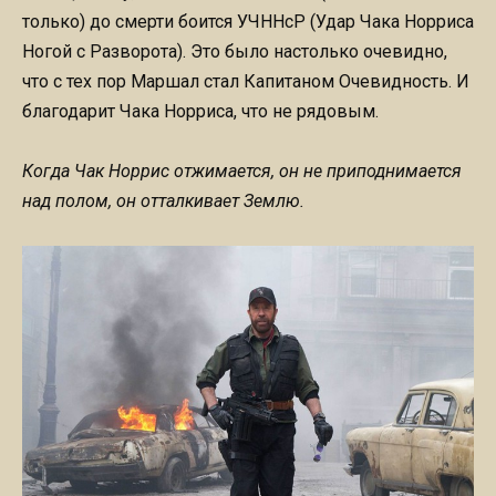
только) до смерти боится УЧННсР (Удар Чака Норриса
Ногой с Разворота). Это было настолько очевидно,
что с тех пор Маршал стал Капитаном Очевидность. И
благодарит Чака Норриса, что не рядовым.
Когда Чак Норрис отжимается, он не приподнимается
над полом, он отталкивает Землю.