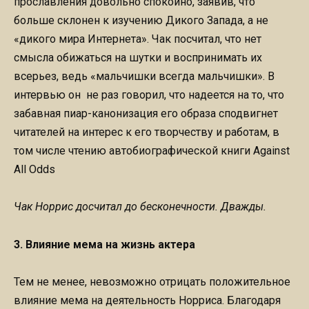
прославления довольно спокойно, заявив, что
больше склонен к изучению Дикого Запада, а не
«дикого мира Интернета». Чак посчитал, что нет
смысла обижаться на шутки и воспринимать их
всерьез, ведь «мальчишки всегда мальчишки». В
интервью он не раз говорил, что надеется на то, что
забавная пиар-канонизация его образа сподвигнет
читателей на интерес к его творчеству и работам, в
том числе чтению автобиографической книги Against
All Odds
Чак Норрис досчитал до бесконечности. Дважды.
3. Влияние мема на жизнь актера
Тем не менее, невозможно отрицать положительное
влияние мема на деятельность Норриса. Благодаря