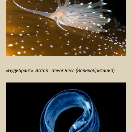
«Нудибрант». Автор: Trevor Rees (Великобритания).