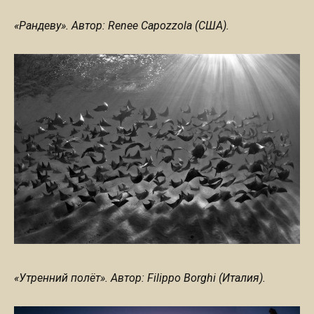
«Рандеву». Автор: Renee Capozzola (США).
«Утренний полёт». Автор: Filippo Borghi (Италия).