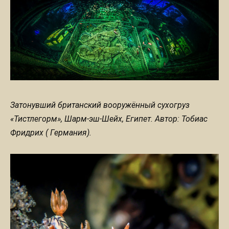
Затонувший британский вооружённый сухогруз
«Тистлегорм», Шарм-эш-Шейх, Египет. Автор: Тобиас
Фридрих ( Германия).