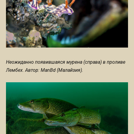
Неожиданно появившаяся мурена (справа) в проливе
Лембех. Автор: ManBd (Малайзия).