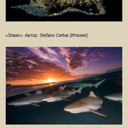
«Элвис». Автор: Stefano Cerbai (Италия).