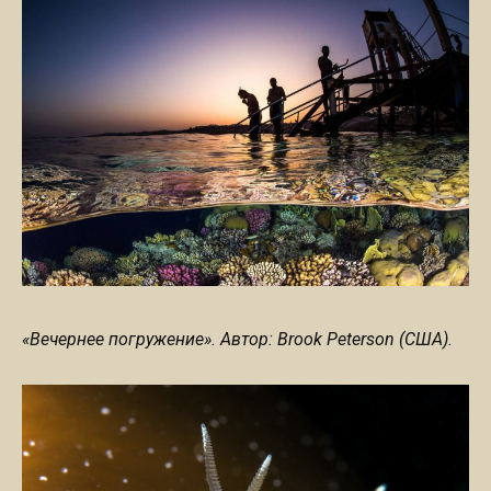
«Вечернее погружение». Автор: Brook Peterson (США).