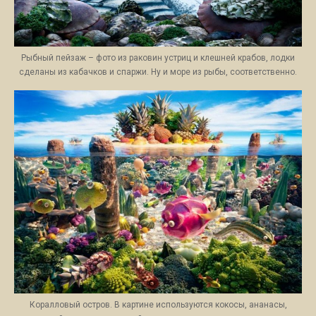
Рыбный пейзаж – фото из раковин устриц и клешней крабов, лодки
сделаны из кабачков и спаржи. Ну и море из рыбы, соответственно.
Коралловый остров. В картине используются кокосы, ананасы,