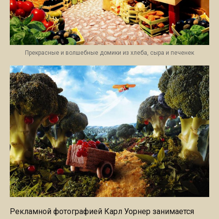
Прекрасные и волшебные домики из хлеба, сыра и печенек
Рекламной фотографией Карл Уорнер занимается