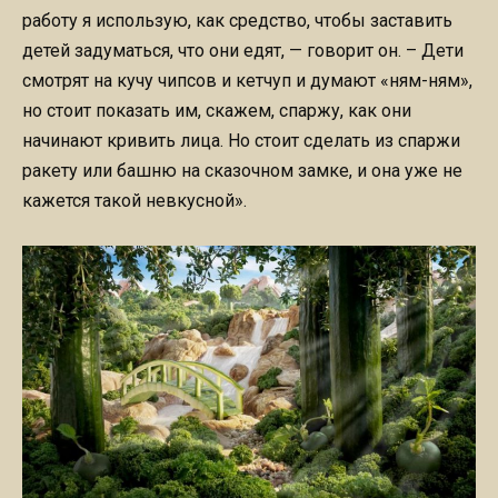
работу я использую, как средство, чтобы заставить
детей задуматься, что они едят, — говорит он. – Дети
смотрят на кучу чипсов и кетчуп и думают «ням-ням»,
но стоит показать им, скажем, спаржу, как они
начинают кривить лица. Но стоит сделать из спаржи
ракету или башню на сказочном замке, и она уже не
кажется такой невкусной».