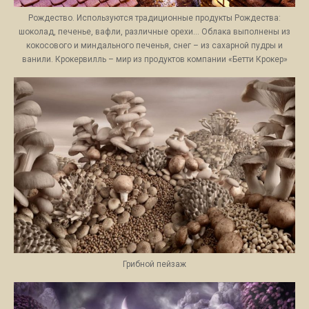
Рождество. Используются традиционные продукты Рождества:
шоколад, печенье, вафли, различные орехи… Облака выполнены из
кокосового и миндального печенья, снег – из сахарной пудры и
ванили. Крокервилль – мир из продуктов компании «Бетти Крокер»
Грибной пейзаж