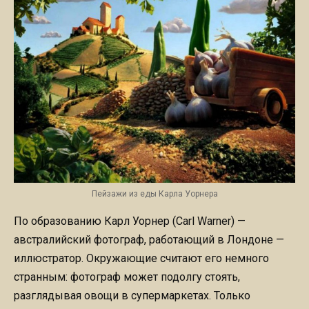
Пейзажи из еды Карла Уорнера
По образованию Карл Уорнер (Carl Warner) —
австралийский фотограф, работающий в Лондоне —
иллюстратор. Окружающие считают его немного
странным: фотограф может подолгу стоять,
разглядывая овощи в супермаркетах. Только