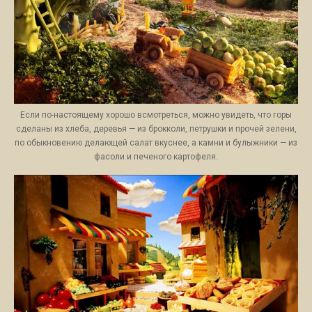
Если по-настоящему хорошо всмотреться, можно увидеть, что горы
сделаны из хлеба, деревья — из брокколи, петрушки и прочей зелени,
по обыкновению делающей салат вкуснее, а камни и булыжники — из
фасоли и печеного картофеля.