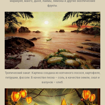
маракуйя, манго, дыня, лаймы, лимоны и другие экзотические
фрукты.
Тропический закат. Картина создана из копченого лосося, картофеля,
петрушки, фасоли. В качестве песка – соль, в качестве земли, скал и
валунов – хлеб.