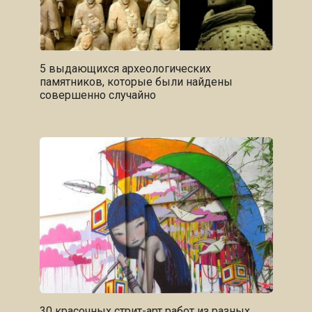
5 выдающихся археологических
памятников, которые были найдены
совершенно случайно
30 красочных стрит-арт работ из разных