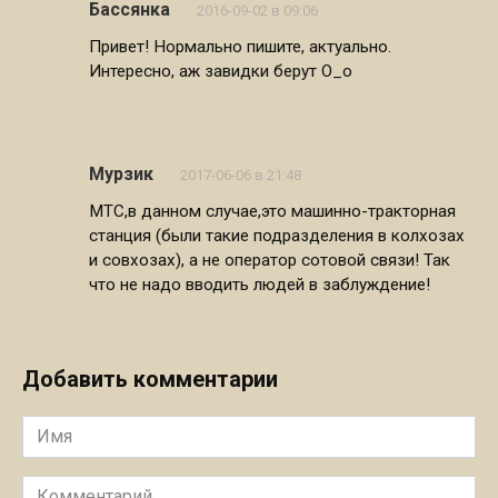
Бассянка
2016-09-02 в 09:06
Привет! Нормально пишите, актуально.
Интересно, аж завидки берут О_о
Мурзик
2017-06-06 в 21:48
МТС,в данном случае,это машинно-тракторная
станция (были такие подразделения в колхозах
и совхозах), а не оператор сотовой связи! Так
что не надо вводить людей в заблуждение!
Добавить комментарии
Имя
Комментарий