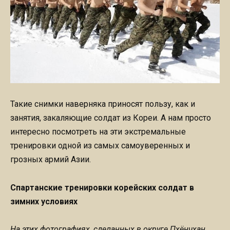
Такие снимки наверняка приносят пользу, как и
занятия, закаляющие солдат из Кореи. А нам просто
интересно посмотреть на эти экстремальные
тренировки одной из самых самоуверенных и
грозных армий Азии.
Спартанские тренировки корейских солдат в
зимних условиях
На этих фотографиях, сделанных в округе Пхёнчхан,