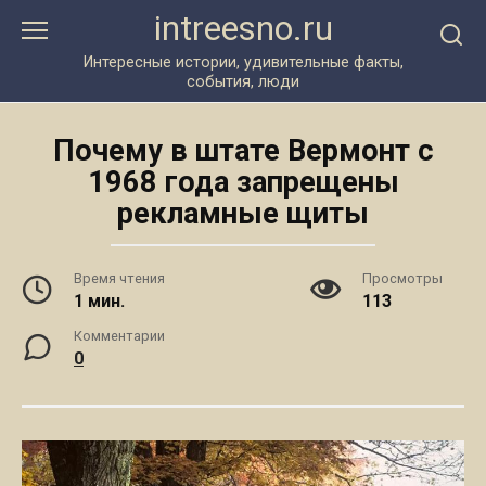
Перейти
intreesno.ru
к
контенту
Интересные истории, удивительные факты,
события, люди
Почему в штате Вермонт с
1968 года запрещены
рекламные щиты
Время чтения
Просмотры
1 мин.
113
Комментарии
0