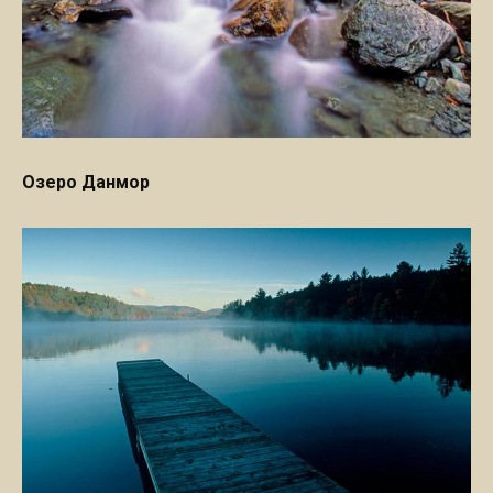
Озеро Данмор