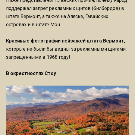
Ниже представлены 15 веских причин, почему народ
поддержал запрет рекламных щитов (билбордов) в
штате Вермонт, а также на Аляске, Гавайских
островах и в штате Мэн.
Красивые фотографии пейзажей штата Вермонт,
которые не были бы видны за рекламными щитами,
запрещенными в 1968 году!
В окрестностях Стоу