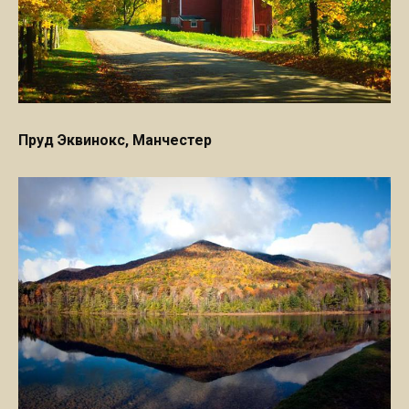
Пруд Эквинокс, Манчестер