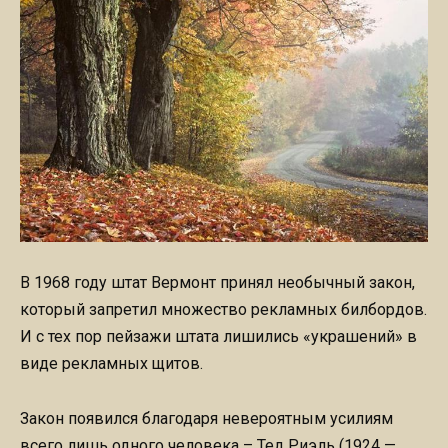
В 1968 году штат Вермонт принял необычный закон,
который запретил множество рекламных билбордов.
И с тех пор пейзажи штата лишились «украшений» в
виде рекламных щитов.
Закон появился благодаря невероятным усилиям
всего лишь одного человека – Тед Риэль (1924 —