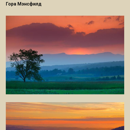
Гора Мэнсфилд