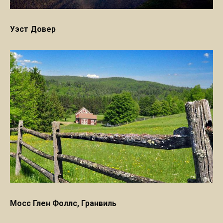
Уэст Довер
Мосс Глен Фоллс, Гранвиль