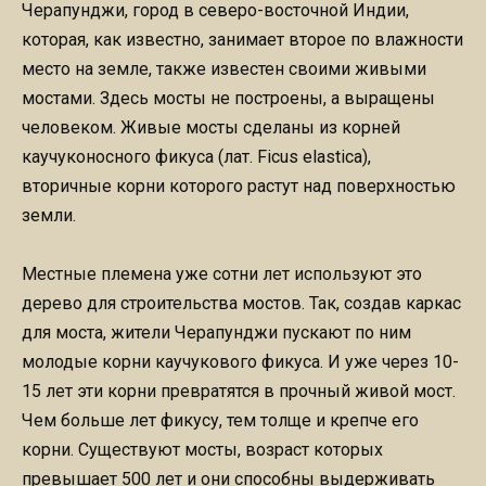
Черапунджи, город в северо-восточной Индии,
которая, как известно, занимает второе по влажности
место на земле, также известен своими живыми
мостами. Здесь мосты не построены, а выращены
человеком. Живые мосты сделаны из корней
каучуконосного фикуса (лат. Ficus elastica),
вторичные корни которого растут над поверхностью
земли.
Местные племена уже сотни лет используют это
дерево для строительства мостов. Так, создав каркас
для моста, жители Черапунджи пускают по ним
молодые корни каучукового фикуса. И уже через 10-
15 лет эти корни превратятся в прочный живой мост.
Чем больше лет фикусу, тем толще и крепче его
корни. Существуют мосты, возраст которых
превышает 500 лет и они способны выдерживать