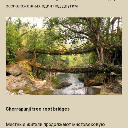
расположенных один под другим.
Сherrapunji tree root bridges
Местные жители продолжают многовековую