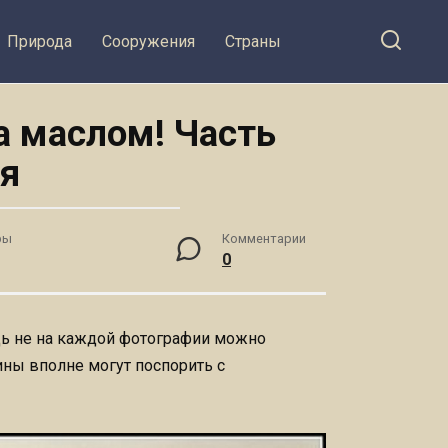
Природа
Сооружения
Страны
а маслом! Часть
я
ры
Комментарии
0
едь не на каждой фотографии можно
ны вполне могут поспорить с