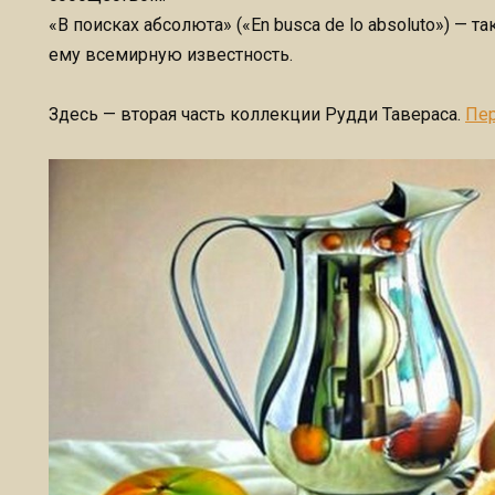
«В поисках абсолюта» («En busca de lo absoluto») — 
ему всемирную известность.
Здесь — вторая часть коллекции Рудди Тавераса.
Пер