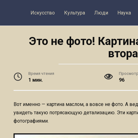
Искусство
Культура
Люди
Наука
Это не фото! Картин
втора
Время чтения
Просмот
1 мин.
96
Вот именно — картина маслом, а вовсе не фото. А в
увидеть такую потрясающую детализацию. Эти карти
фотографиями.