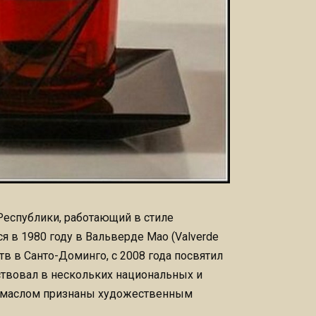
еспублики, работающий в стиле
ся в 1980 году в Вальверде Мао (Valverde
в в Санто-Доминго, с 2008 года посвятил
ствовал в нескольких национальных и
ы маслом признаны художественным