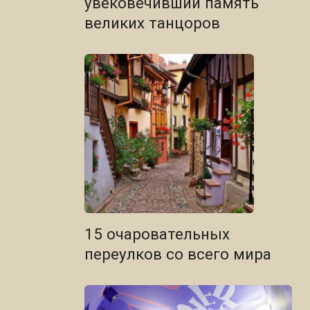
увековечивший память
великих танцоров
15 очаровательных
переулков со всего мира