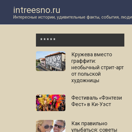
Перейти
intreesno.ru
к
контенту
Интересные истории, удивительные факты, события, люди
* * * * *
Кружева вместо
граффити:
необычный стрит-арт
от польской
художницы
Фестиваль «Фэнтези
Фест» в Ки-Уэст
Как правильно
улыбаться: советы