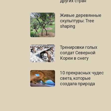
других стран
Живые деревянные
скульптуры: Tree
shaping
Тренировки голых
солдат Северной
Кореи в снегу
10 прекрасных чудес
света, которые
создала природа