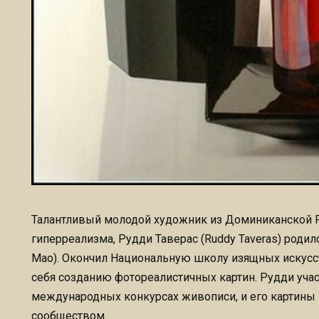
Талантливый молодой художник из Доминиканской Р
гиперреализма, Рудди Таверас (Ruddy Taveras) родил
Mao). Окончил Национальную школу изящных искусст
себя созданию фотореалистичных картин. Рудди уча
международных конкурсах живописи, и его картин
сообществом.