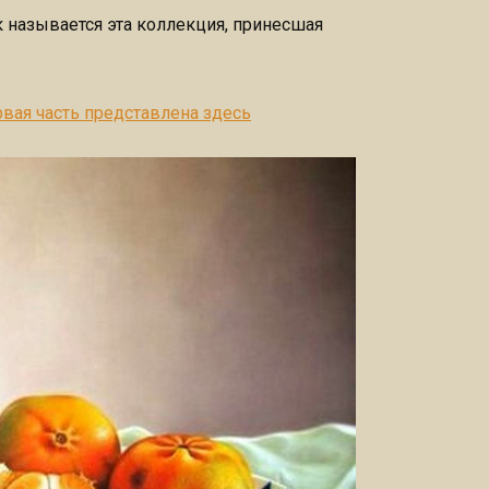
так называется эта коллекция, принесшая
вая часть представлена здесь