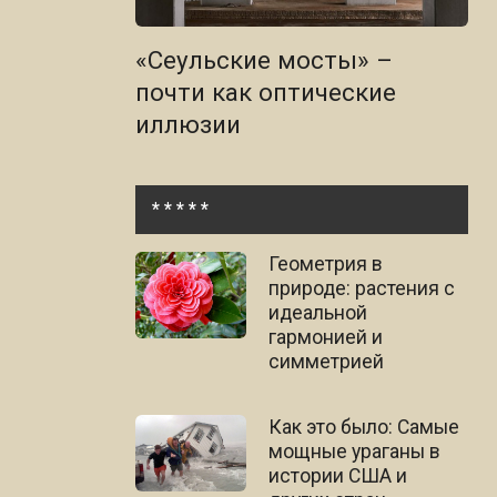
«Сеульские мосты» –
почти как оптические
иллюзии
* * * * *
Геометрия в
природе: растения с
идеальной
гармонией и
симметрией
Как это было: Самые
мощные ураганы в
истории США и