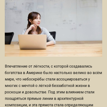
Впечатление от лёгкости, с которой создавались
богатства в Америке было настолько велико во всём
мире, что небоскрёбы стали ассоциироваться у
многих с мечтой о лёгкой беззаботной жизни в
роскоши и довольстве. Под этим влиянием стали
поощряться прямые линии в архитектурной
композиции, и эта прямота стала определяющим