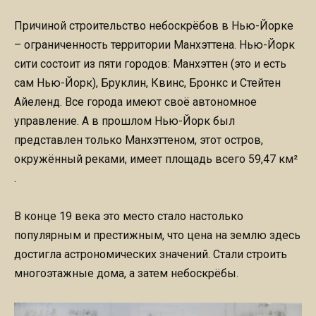
Причиной строительство небоскрёбов в Нью-Йорке
– ограниченность территории Манхэттена. Нью-Йорк
сити состоит из пяти городов: Манхэттен (это и есть
сам Нью-Йорк), Бруклин, Квинс, Бронкс и Стейтен
Айеленд. Все города имеют своё автономное
управление. А в прошлом Нью-Йорк был
представлен только Манхэттеном, этот остров,
окружённый реками, имеет площадь всего 59,47 км²
.
В конце 19 века это место стало настолько
популярным и престижным, что цена на землю здесь
достигла астрономических значений. Стали строить
многоэтажные дома, а затем небоскрёбы.