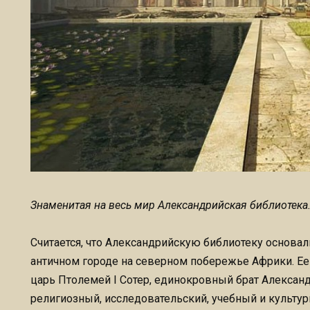
Знаменитая на весь мир Александрийская библиотека. |
Считается, что Александрийскую библиотеку основали
античном городе на северном побережье Африки. Ее
царь Птолемей I Сотер, единокровный брат Алексан
религиозный, исследовательский, учебный и культ