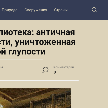
Природа
Сооружения
Страны
иотека: античная
ти, уничтоженная
й глупости
ры
Комментарии
0