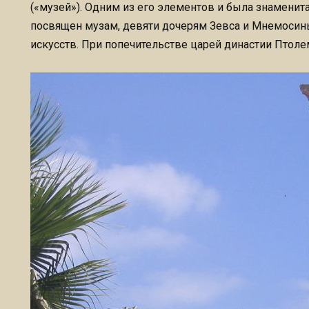
(«музей»). Одним из его элементов и была знаменит
посвящен музам, девяти дочерям Зевса и Мнемосин
искусств. При попечительстве царей династии Птол