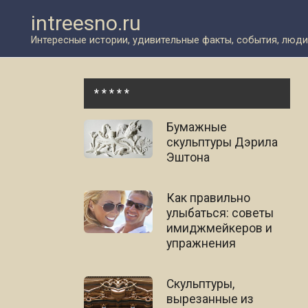
Перейти
intreesno.ru
к
контенту
Интересные истории, удивительные факты, события, люди
* * * * *
Бумажные
скульптуры Дэрила
Эштона
Как правильно
улыбаться: советы
имиджмейкеров и
упражнения
Скульптуры,
вырезанные из