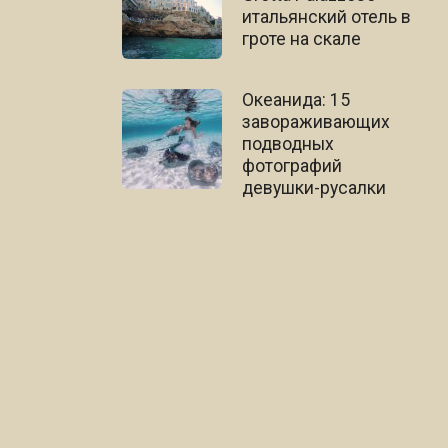
итальянский отель в
гроте на скале
Океанида: 15
завораживающих
подводных
фотографий
девушки-русалки