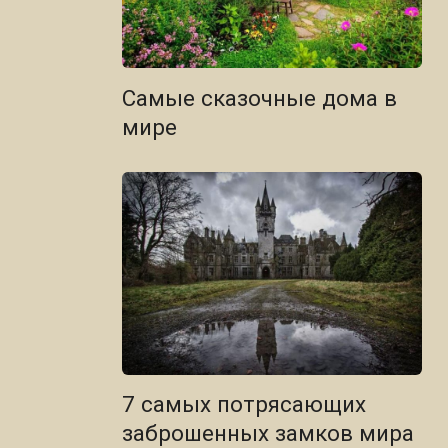
Самые сказочные дома в
мире
7 самых потрясающих
заброшенных замков мира