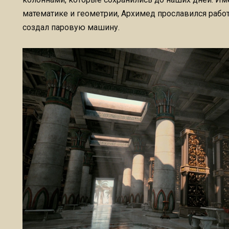
математике и геометрии, Архимед прославился работ
создал паровую машину.