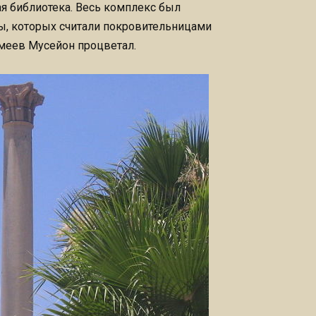
ая библиотека. Весь комплекс был
ы, которых считали покровительницами
емеев Мусейон процветал.