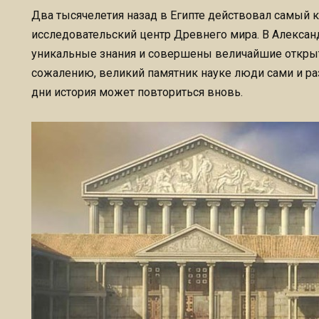
Два тысячелетия назад в Египте действовал самый 
исследовательский центр Древнего мира. В Алекса
уникальные знания и совершены величайшие открыт
сожалению, великий памятник науке люди сами и ра
дни история может повториться вновь.