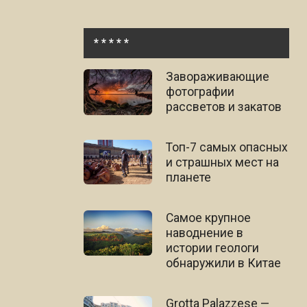
* * * * *
Завораживающие
фотографии
рассветов и закатов
Топ-7 самых опасных
и страшных мест на
планете
Самое крупное
наводнение в
истории геологи
обнаружили в Китае
Grotta Palazzese —