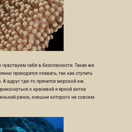
е чувствуем себя в безопасности. Такая же
янно приходится плавать, так как ступить
. А вдруг где-то прячется морской еж.
рикоснуться к красивой и яркой ветке
ленький рачок, клешни которого не совсем