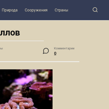
Природа
Сооружения
Страны
аллов
ры
Комментарии
0