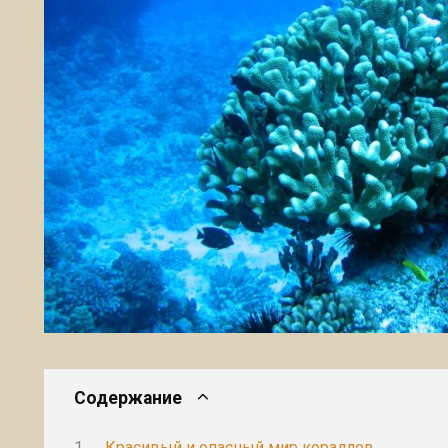
Содержание
Красивый и опасный мир кораллов