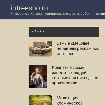
Перейти
intreesno.ru
к
контенту
Интересные истории, удивительные факты, события, люди
* * * * *
Самые смешные
переводы рекламных
слоганов
Крылатые фразы
известных людей,
которые они никогда не
произносили
Медитация,
космическое