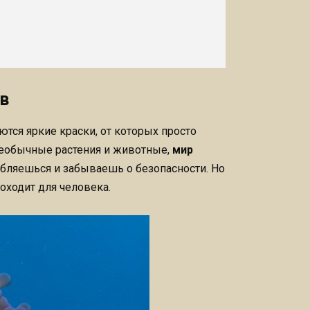
в
тся яркие краски, от которых просто
необычные растения и животные,
мир
лабляешься и забываешь о безопасности. Но
оходит для человека.