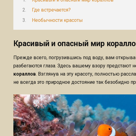
Где встречается?
Необычности красоты
Красивый и опасный мир коралло
Прежде всего, погрузившись под воду, вам открываю
разбегаются глаза. Здесь вашему взору предстают 
кораллов
. Взглянув на эту красоту, полностью расс
не всегда это природное достояние так безобидно пр