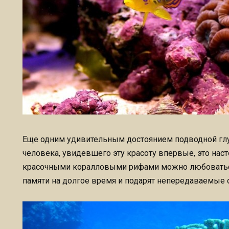
Еще одним удивительным достоянием подводной глу
человека, увидевшего эту красоту впервые, это нас
красочными коралловыми рифами можно любоваться 
памяти на долгое время и подарят непередаваемые 