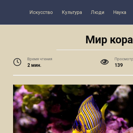
Искусство
Культура
Люди
Наука
Мир кор
Время чтения
Просмот
2 мин.
139