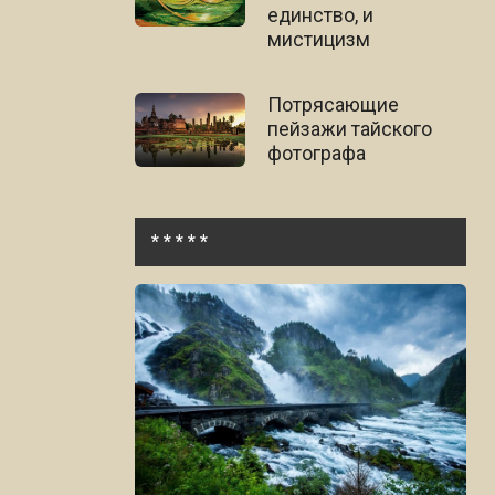
единство, и
мистицизм
Потрясающие
пейзажи тайского
фотографа
* * * * *