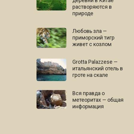
деревни в Китае
растворяются в
природе
Любовь зла —
приморский тигр
живет с козлом
Grotta Palazzese —
итальянский отель в
гроте на скале
Вся правда о
метеоритах — общая
информация