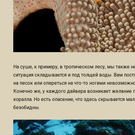
На суше, к примеру, в тропическом лесу, мы также н
ситуация складывается и под толщей воды. Вам посто
на песок или опереться на что-то ногами невозможно
Конечно же, у каждого дайвера возникает желание п
коралла. Но есть опасение, что здесь скрывается ма
безобидны.