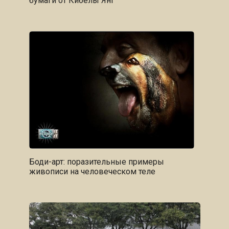
бумаги от Кибелы Янг
Боди-арт: поразительные примеры
живописи на человеческом теле