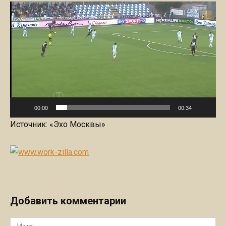
Видеоплеер
00:00
00:34
Источник: «Эхо Москвы»
Добавить комментарии
Имя