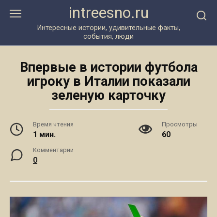
Перейти
intreesno.ru
к
контенту
Интересные истории, удивительные факты,
события, люди
Впервые в истории футбола
игроку в Италии показали
зеленую карточку
Время чтения
Просмотры
1 мин.
60
Комментарии
0