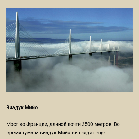
Виадук Мийо
Мост во Франции, длиной почти 2500 метров. Во
время тумана виадук Мийо выглядит ещё