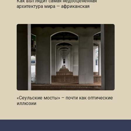
Как выглядит самая недооцененная
архитектура мира — африканская
«Сеульские мосты» – почти как оптические
иллюзии