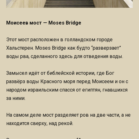
Моисеев мост — Moses Bridge
Этот мост расположен в голландском городе
Хальстерен. Moses Bridge как будто “разверзает”
воды рва, сделанного здесь для отведения воды.
Замысел идёт от библейской истории, где Бог
развёрз воды Красного моря перед Моисеем и он с
народом израильским спасся от египтян, гнавшихся
за ними.
На самом деле мост разделяет ров на две части, а не
находится сверху, над рекой.