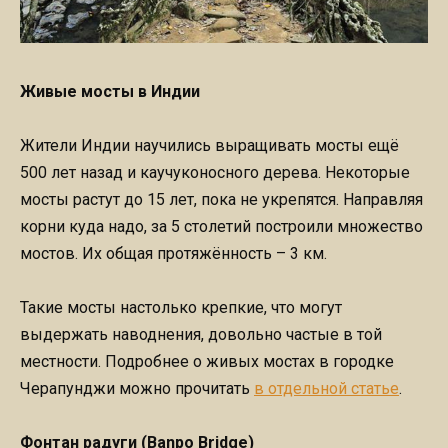
Живые мосты в Индии
Жители Индии научились выращивать мосты ещё
500 лет назад и каучуконосного дерева. Некоторые
мосты растут до 15 лет, пока не укрепятся. Направляя
корни куда надо, за 5 столетий построили множество
мостов. Их общая протяжённость – 3 км.
Такие мосты настолько крепкие, что могут
выдержать наводнения, довольно частые в той
местности. Подробнее о живых мостах в городке
Черапунджи можно прочитать
в отдельной статье
.
Фонтан радуги (Banpo Bridge)