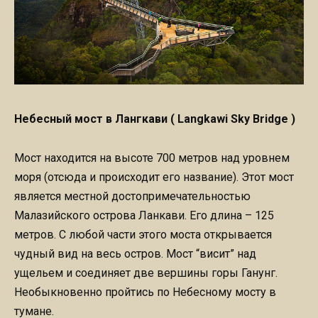
Небесный мост в Лангкави ( Langkawi Sky Bridge )
Мост находится на высоте 700 метров над уровнем
моря (отсюда и происходит его название). Этот мост
является местной достопримечательностью
Малазийского острова Ланкави. Его длина – 125
метров. С любой части этого моста открывается
чудный вид на весь остров. Мост “висит” над
ущельем и соединяет две вершины горы Ганунг.
Необыкновенно пройтись по Небесному мосту в
тумане.