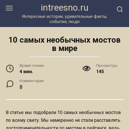
Перейти
intreesno.ru
к
контенту
Интересные истории, удивительные факты,
события, люди
10 самых необычных мостов
в мире
Время чтения
Просмотры
4 мин.
145
Комментарии
0
В статье мы подобрали 10 самых необычных мостов
по всему свету. Мы намеренно не стали расставлять
достопримечательности по местам в рейтинге, ведь