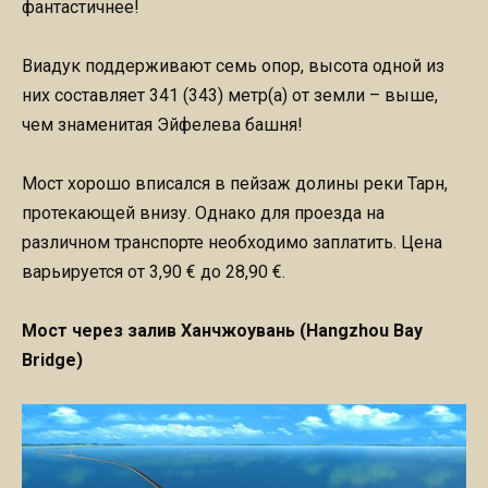
фантастичнее!
Виадук поддерживают семь опор, высота одной из
них составляет 341 (343) метр(а) от земли – выше,
чем знаменитая Эйфелева башня!
Мост хорошо вписался в пейзаж долины реки Тарн,
протекающей внизу. Однако для проезда на
различном транспорте необходимо заплатить. Цена
варьируется от 3,90 € до 28,90 €.
Мост через залив Ханчжоувань (Hangzhou Bay
Bridge)