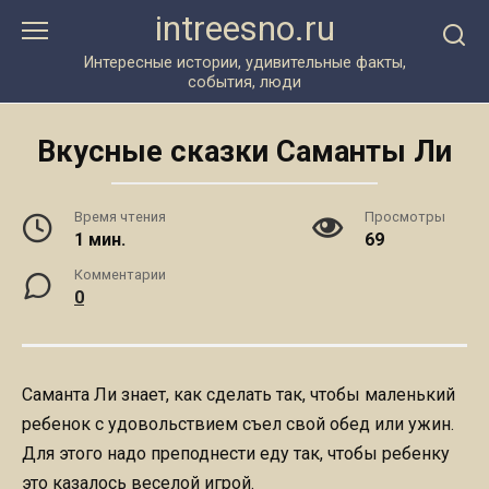
Перейти
intreesno.ru
к
контенту
Интересные истории, удивительные факты,
события, люди
Вкусные сказки Саманты Ли
Время чтения
Просмотры
1 мин.
69
Комментарии
0
Саманта Ли знает, как сделать так, чтобы маленький
ребенок с удовольствием съел свой обед или ужин.
Для этого надо преподнести еду так, чтобы ребенку
это казалось веселой игрой.