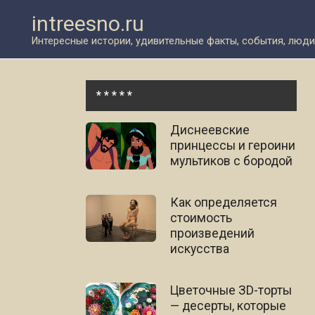
Перейти
intreesno.ru
к
контенту
Интересные истории, удивительные факты, события, люди
* * * * *
Диснеевские
принцессы и героини
мультиков с бородой
Как определяется
стоимость
произведений
искусства
Цветочные ЗD-торты
— десерты, которые