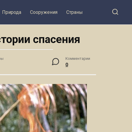
Природа
Сооружения
Страны
тории спасения
ры
Комментарии
0