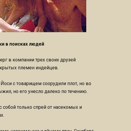
ки в поисках людей
ерг в компании трех своих друзей
ткрытых племен индейцев.
Йоси с товарищем соорудили плот, но во
ыжил, но его унесло далеко по течению.
 с собой только спрей от насекомых и
х.