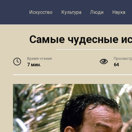
Искусство
Культура
Люди
Наука
Самые чудесные ис
Время чтения
Просмот
7 мин.
64