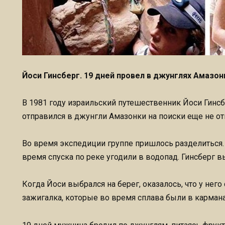
Йоси Гинсберг. 19 дней провел в джунглях Амазон
В 1981 году израильский путешественник Йоси Гинсб
отправился в джунгли Амазонки на поиски еще не о
Во время экспедиции группе пришлось разделиться. 
время спуска по реке угодили в водопад. Гинсберг в
Когда Йоси выбрался на берег, оказалось, что у него
зажигалка, которые во время сплава были в кармана