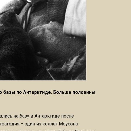
до базы по Антарктиде. Больше половины
лись на базу в Антарктиде после
 трагедия – один из коллег Моусона