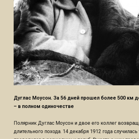
Дуглас Моусон. За 56 дней прошел более 500 км 
– в полном одиночестве
Полярник Дуглас Моусон и двое его коллег возвраща
длительного похода. 14 декабря 1912 года случилась