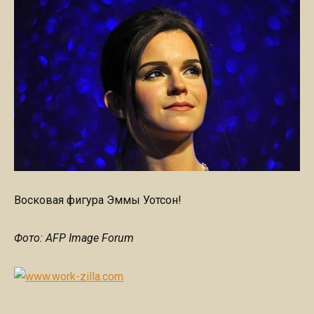
Восковая фигура Эммы Уотсон!
Фото: AFP Image Forum