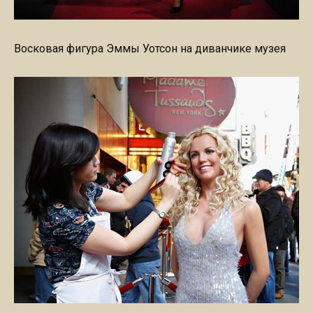
Восковая фигура Эммы Уотсон на диванчике музея