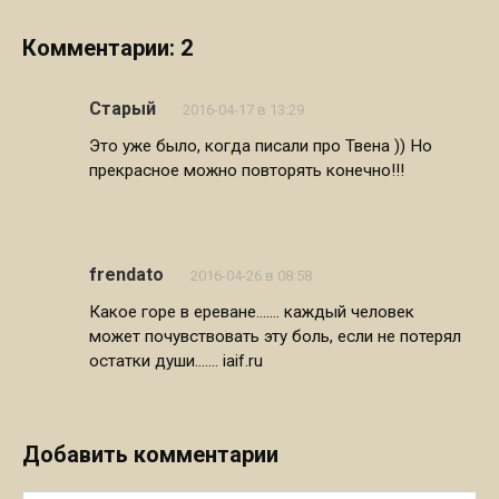
Комментарии: 2
Старый
2016-04-17 в 13:29
Это уже было, когда писали про Твена )) Но
прекрасное можно повторять конечно!!!
frendato
2016-04-26 в 08:58
Какое горе в ереване……. каждый человек
может почувствовать эту боль, если не потерял
остатки души……. iaif.ru
Добавить комментарии