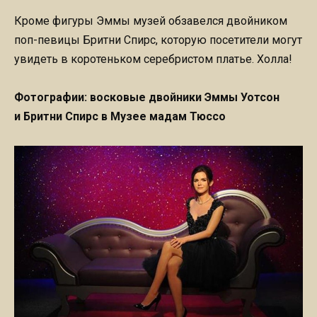
Кроме фигуры Эммы музей обзавелся двойником
поп-певицы Бритни Спирс, которую посетители могут
увидеть в коротеньком серебристом платье. Холла!
Фотографии: восковые двойники Эммы Уотсон
и Бритни Спирс в Музее мадам Тюссо