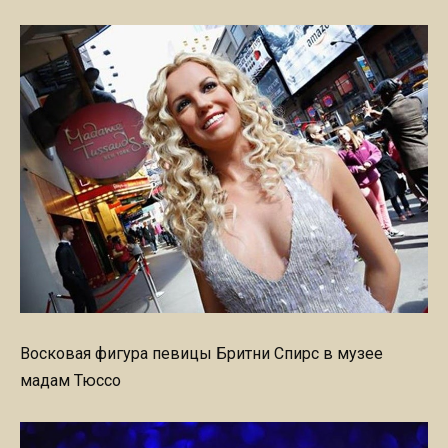
Восковая фигура певицы Бритни Спирс в музее
мадам Тюссо