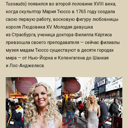
Tussauds) появился во второй половине XVIII века,
когда скульптор Мария Тюссо в 1765 году создала
свою первую работу, восковую фигуру любовницы
короля Людовика XV. Молодая девушка
из Страсбурга, ученица доктора Филиппа Кёртиса
превзошла своего преподавателя — сейчас филиалы
музея мадам Тюссо существуют в десяти городах
мира — от Нью-Йорка и Копенгагена до Шанхая
и Лос-Анджелеса.