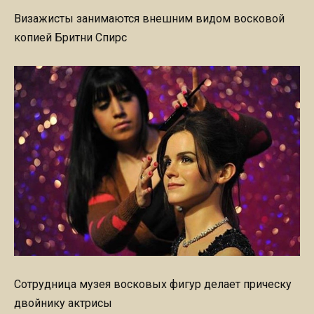
Визажисты занимаются внешним видом восковой
копией Бритни Спирс
Сотрудница музея восковых фигур делает прическу
двойнику актрисы