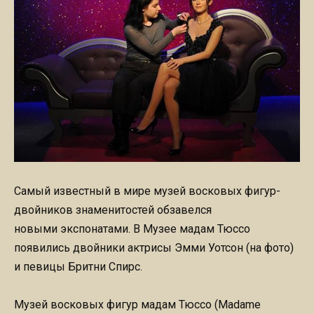
Самый известный в мире музей восковых фигур-
двойников знаменитостей обзавелся
новыми экспонатами. В Музее мадам Тюссо
появились двойники актрисы Эмми Уотсон (на фото)
и певицы Бритни Спирс.
Музей восковых фигур мадам Тюссо (Madame