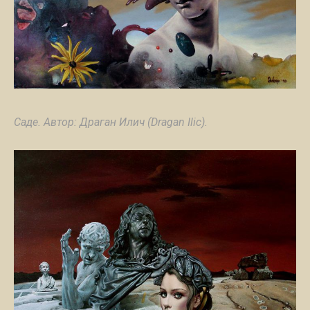
Саде. Автор: Драган Илич (Dragan Ilic).