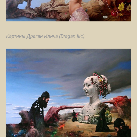
Картины Драган Илича (Dragan Ilic).