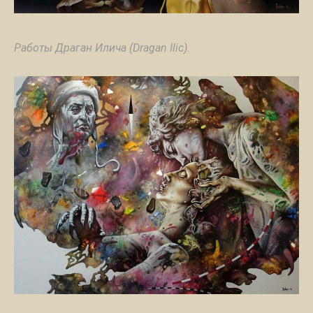
Работы Драган Илича (Dragan Ilic).