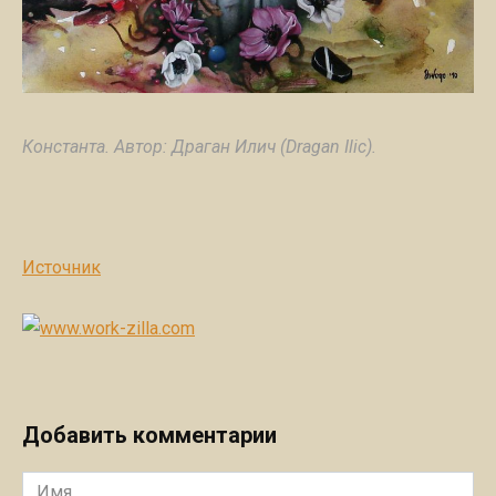
Константа. Автор: Драган Илич (Dragan Ilic).
Источник
Добавить комментарии
Имя