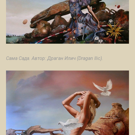
Сама Сада. Автор: Драган Илич (Dragan Ilic).