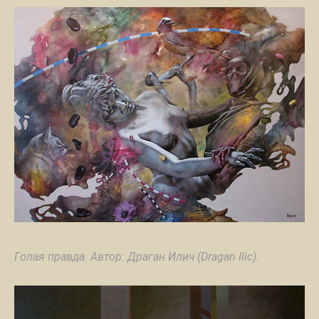
Голая правда. Автор: Драган Илич (Dragan Ilic).