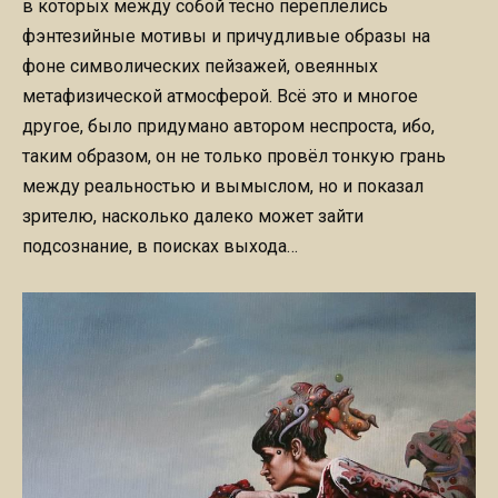
в которых между собой тесно переплелись
фэнтезийные мотивы и причудливые образы на
фоне символических пейзажей, овеянных
метафизической атмосферой. Всё это и многое
другое, было придумано автором неспроста, ибо,
таким образом, он не только провёл тонкую грань
между реальностью и вымыслом, но и показал
зрителю, насколько далеко может зайти
подсознание, в поисках выхода…