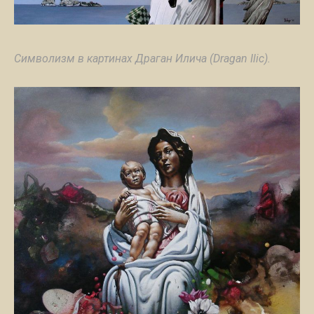
Символизм в картинах Драган Илича (Dragan Ilic).