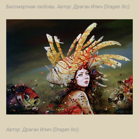
Бессмертная любовь. Автор: Драган Илич (Dragan Ilic).
Автор: Драган Илич (Dragan Ilic).