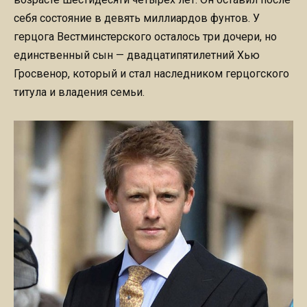
себя состояние в девять миллиардов фунтов. У
герцога Вестминстерского осталось три дочери, но
единственный сын — двадцатипятилетний Хью
Гросвенор, который и стал наследником герцогского
титула и владения семьи.