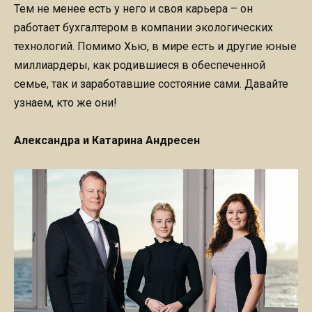
Тем не менее есть у него и своя карьера – он
работает бухгалтером в компании экологических
технологий. Помимо Хью, в мире есть и другие юные
миллиардеры, как родившиеся в обеспеченной
семье, так и заработавшие состояние сами. Давайте
узнаем, кто же они!
Александра и Катарина Андресен