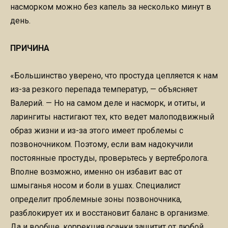
насморком можно без капель за несколько минут в
день.
ПРИЧИНА
«Большинство уверено, что простуда цепляется к нам
из-за резкого перепада температур, — объясняет
Валерий. — Но на самом деле и насморк, и отиты, и
ларингиты настигают тех, кто ведет малоподвижный
образ жизни и из-за этого имеет проблемы с
позвоночником. Поэтому, если вам надокучили
постоянные простуды, проверьтесь у вертебролога.
Вполне возможно, именно он избавит вас от
шмыганья носом и боли в ушах. Специалист
определит проблемные зоны позвоночника,
разблокирует их и восстановит баланс в организме.
Да и вообще, коррекция осанки защитит от любой