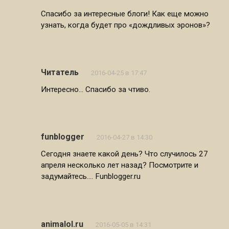
Спасибо за интересные блоги! Как еще можно
узнать, когда будет про «дождливых эронов»?
Читатель
2016-04-25 в 17:47
Интересно… Спасибо за чтиво.
funblogger
2016-04-27 в 14:30
Сегодня знаете какой день? Что случилось 27
апреля несколько лет назад? Посмотрите и
задумайтесь…. Funblogger.ru
animalol.ru
2016-05-05 в 14:31