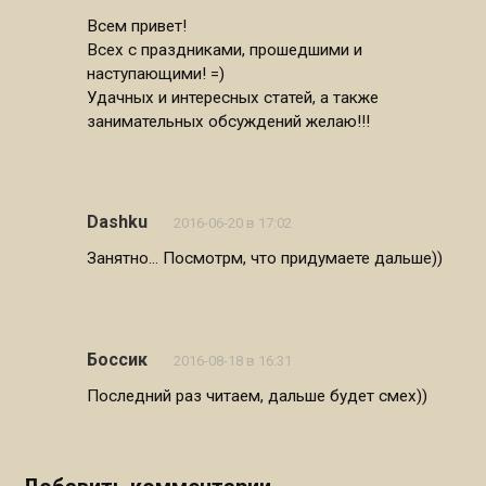
Всем привет!
Всех с праздниками, прошедшими и
наступающими! =)
Удачных и интересных статей, а также
занимательных обсуждений желаю!!!
Dashku
2016-06-20 в 17:02
Занятно… Посмотрм, что придумаете дальше))
Боссик
2016-08-18 в 16:31
Последний раз читаем, дальше будет смех))