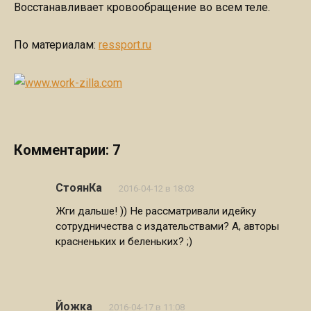
Восстанавливает кровообращение во всем теле.
По материалам:
ressport.ru
Комментарии: 7
СтоянКа
2016-04-12 в 18:03
Жги дальше! )) Не рассматривали идейку
сотрудничества с издательствами? А, авторы
красненьких и беленьких? ;)
Йожка
2016-04-17 в 11:08