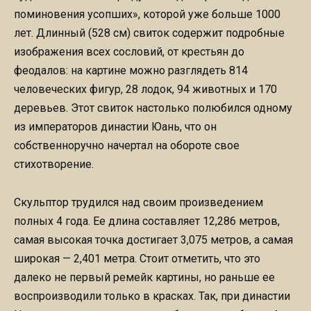
поминовения усопших», которой уже больше 1000
лет. Длинный (528 см) свиток содержит подробные
изображения всех сословий, от крестьян до
феодалов: на картине можно разглядеть 814
человеческих фигур, 28 лодок, 94 животных и 170
деревьев. Этот свиток настолько полюбился одному
из императоров династии Юань, что он
собственноручно начертал на обороте свое
стихотворение.
Скульптор трудился над своим произведением
полных 4 года. Ее длина составляет 12,286 метров,
самая высокая точка достигает 3,075 метров, а самая
широкая — 2,401 метра. Стоит отметить, что это
далеко не первый ремейк картины, но раньше ее
воспроизводили только в красках. Так, при династии