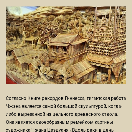
Согласно Книге рекордов Гиннесса, гигантская работа
Чжэна является самой большой скульптурой, когда-
либо вырезанной из цельного древесного ствола.
Она является своеобразным ремейком картины
художника Чжана Цзэдуаня «Вдоль реки в день