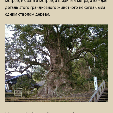
метров, высота 5 метров, а ширина 4 метра, а каждая
деталь этого грандиозного животного некогда была
одним стволом дерева.