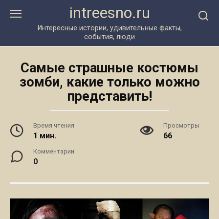
Перейти
intreesno.ru
к
контенту
Интересные истории, удивительные факты,
события, люди
Самые страшные костюмы
зомби, какие только можно
представить!
Время чтения
Просмотры
1 мин.
66
Комментарии
0