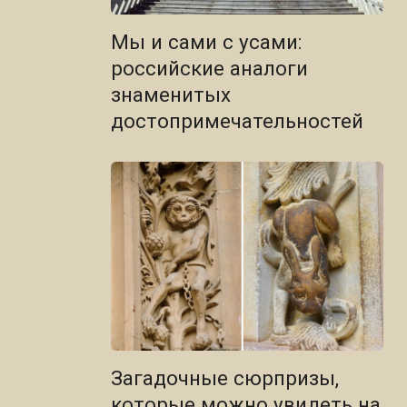
Мы и сами с усами:
российские аналоги
знаменитых
достопримечательностей
Загадочные сюрпризы,
которые можно увидеть на