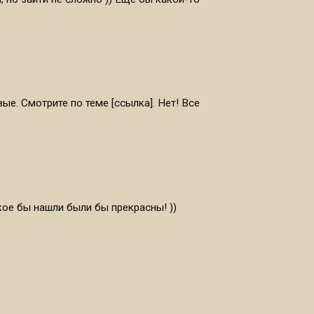
ые. Смотрите по теме [ссылка]. Нет! Все
кое бы нашли были бы прекрасны! ))