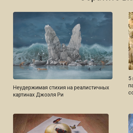
5
п
Неудержимая стихия на реалистичных
с
картинах Джоэля Ри