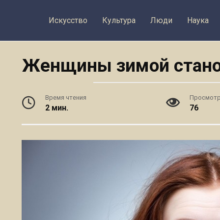
Искусство
Культура
Люди
Наука
Женщины зимой стано
Время чтения
Просмот
2 мин.
76