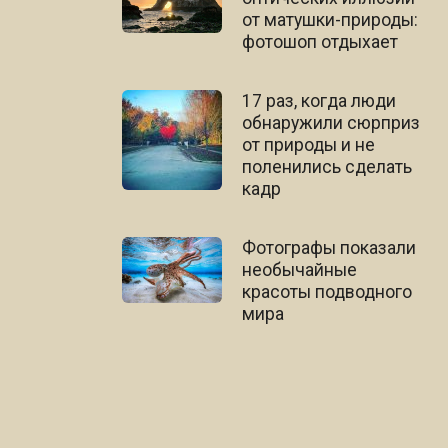
от матушки-природы:
фотошоп отдыхает
17 раз, когда люди
обнаружили сюрприз
от природы и не
поленились сделать
кадр
Фотографы показали
необычайные
красоты подводного
мира