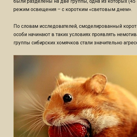
были разделены на две группы, одна из которых (45
режим освещения – с коротким «световым днем».
По словам исследователей, смоделированный коротк
особи начинают в таких условиях проявлять немоти
группы сибирских хомячков стали значительно агрес