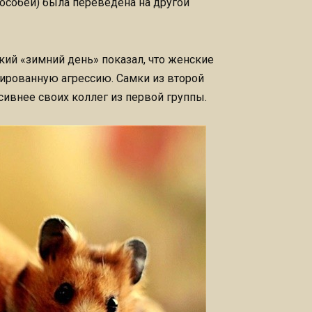
 особей) была переведена на другой
ий «зимний день» показал, что женские
вированную агрессию. Самки из второй
сивнее своих коллег из первой группы.