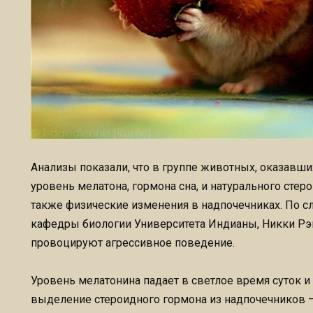
Анализы показали, что в группе животных, оказавши
уровень мелатона, гормона сна, и натурального стер
также физические изменения в надпочечниках. По с
кафедры биологии Университета Индианы, Никки Рэн
провоцируют агрессивное поведение.
Уровень мелатонина падает в светлое время суток и 
выделение стероидного гормона из надпочечников 