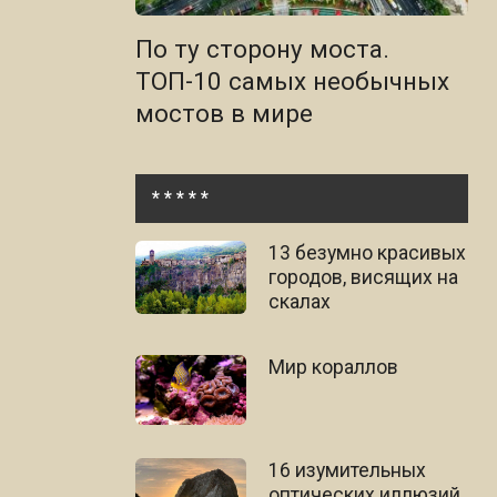
По ту сторону моста.
ТОП-10 самых необычных
мостов в мире
* * * * *
13 безумно красивых
городов, висящих на
скалах
Мир кораллов
16 изумительных
оптических иллюзий