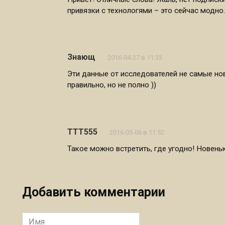
привязки с технологями – это сейчас модно.
Знающ
2016-04-27 в 11:33
Эти данные от исследователей не самые нов
правильно, но не полно ))
TTT555
2016-05-06 в 11:52
Такое можно встретить, где угодно! Новень
Добавить комментарии
Имя