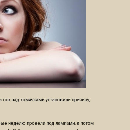
тов над хомячками установили причину,
орые неделю провели под лампами, а потом