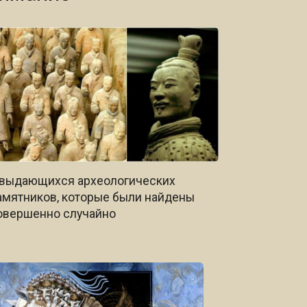
 выдающихся археологических
амятников, которые были найдены
овершенно случайно