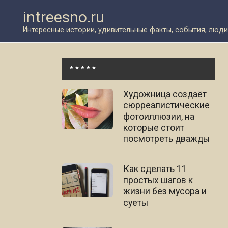
Перейти
intreesno.ru
к
контенту
Интересные истории, удивительные факты, события, люди
* * * * *
Художница создаёт
сюрреалистические
фотоиллюзии, на
которые стоит
посмотреть дважды
Как сделать 11
простых шагов к
жизни без мусора и
суеты