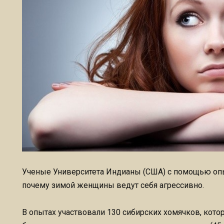
Ученые Университета Индианы (США) с помощью опы
почему зимой женщины ведут себя агрессивно.
В опытах участвовали 130 сибирских хомячков, кот