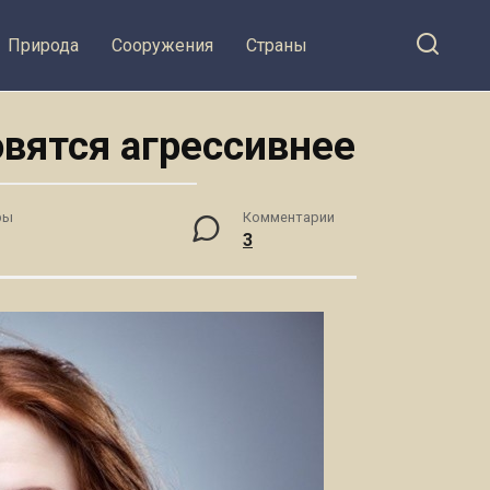
Природа
Сооружения
Страны
вятся агрессивнее
ры
Комментарии
3