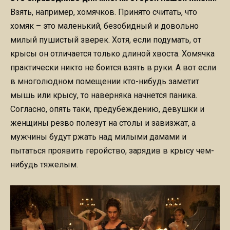
Взять, например, хомячков. Принято считать, что
хомяк – это маленький, безобидный и довольно
милый пушистый зверек. Хотя, если подумать, от
крысы он отличается только длиной хвоста. Хомячка
практически никто не боится взять в руки. А вот если
в многолюдном помещении кто-нибудь заметит
мышь или крысу, то наверняка начнется паника.
Согласно, опять таки, предубеждению, девушки и
женщины резво полезут на столы и завизжат, а
мужчины будут ржать над милыми дамами и
пытаться проявить геройство, зарядив в крысу чем-
нибудь тяжелым.