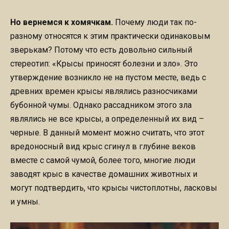
Но вернемся к хомячкам.
Почему люди так по-
разному относятся к этим практически одинаковым
зверькам? Потому что есть довольно сильный
стереотип: «Крысы приносят болезни и зло». Это
утверждение возникло не на пустом месте, ведь с
древних времен крысы являлись разносчиками
бубонной чумы. Однако рассадником этого зла
являлись не все крысы, а определенный их вид –
черные. В данный момент можно считать, что этот
вредоносный вид крыс сгинул в глубине веков
вместе с самой чумой, более того, многие люди
заводят крыс в качестве домашних животных и
могут подтвердить, что крысы чистоплотны, ласковы
и умны.