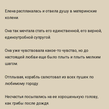
Елена расплакалась и отвела душу в материнские
колени.
Она так мечтала стать его единственной, его верной,
единоутробной супругой.
Она уже чувствовала какое-то чувство, но до
настоящей любви еще было плыть и плыть мелким
шагом.
Отплывая, корабль салютовал из всех пушек по
любимому городу.
Несчастья посыпались на ее хорошенькую голову,
как грибы после дождя.