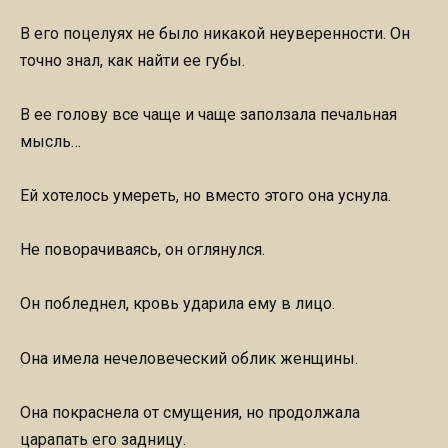
В его поцелуях не было никакой неуверенности. Он
точно знал, как найти ее губы.
В ее голову все чаще и чаще заползала печальная
мысль…
Ей хотелось умереть, но вместо этого она уснула.
Не поворачиваясь, он оглянулся.
Он побледнел, кровь ударила ему в лицо.
Она имела нечеловеческий облик женщины.
Она покраснела от смущения, но продолжала
царапать его задницу.