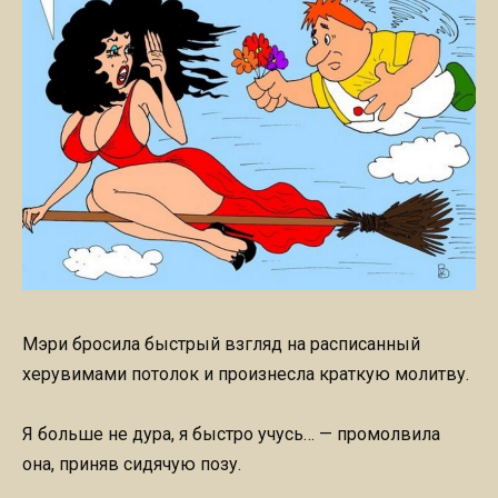
Мэри бросила быстрый взгляд на расписанный
херувимами потолок и произнесла краткую молитву.
Я больше не дура, я быстро учусь… — промолвила
она, приняв сидячую позу.