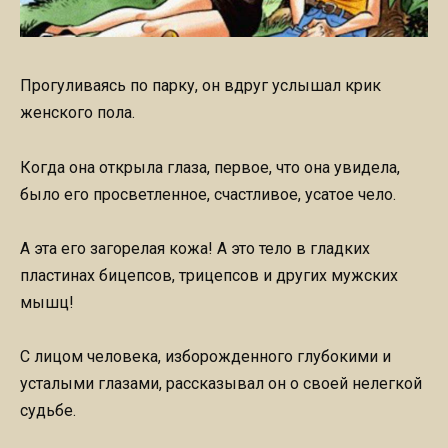
Прогуливаясь по парку, он вдруг услышал крик
женского пола.
Когда она открыла глаза, первое, что она увидела,
было его просветленное, счастливое, усатое чело.
А эта его загорелая кожа! А это тело в гладких
пластинах бицепсов, трицепсов и других мужских
мышц!
С лицом человека, изборожденного глубокими и
усталыми глазами, рассказывал он о своей нелегкой
судьбе.