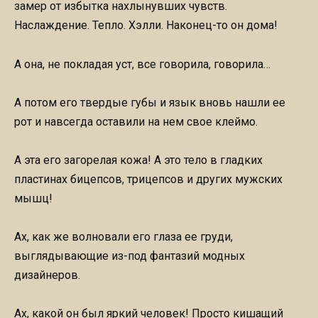
замер от избытка нахлынувших чувств.
Наслаждение. Тепло. Хэлли. Наконец-то он дома!
А она, не покладая уст, все говорила, говорила…
А потом его твердые губы и язык вновь нашли ее
рот и навсегда оставили на нем свое клеймо.
А эта его загорелая кожа! А это тело в гладких
пластинах бицепсов, трицепсов и других мужских
мышц!
Ах, как же волновали его глаза ее груди,
выглядывающие из-под фантазий модных
дизайнеров.
Ах, какой он был яркий человек! Просто кишащий