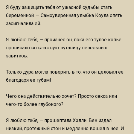
Я буду защищать тебя от ужасной судьбы стать
беременной. — Самоуверенная улыбка Коула опять
засигналила ей.
Я люблю тебя, — произнес он, пока его тупое копье
проникало во влажную путаницу пепельных
завитков.
Только дура могла поверить в то, что он целовал ее
благодаря ее губам!
Чего она действительно хочет? Просто секса или
чего-то более глубокого?
Я люблю тебя, — прошептала Хэлли. Бен издал
низкий, протяжный стон и медленно вошел в нее. И