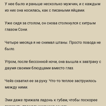
У нее было и раньше несколько мужчин, и с каждым
из них она носилась, как с писаными яйцами.
Уже сидя за столом, он снова столкнулся с хитрым
глазом Сони.
Четыре месяца я не снимал штаны. Просто повода не
было.
Утром, после бессонной ночи, она вышла к завтраку с
двумя своими блюдцами вместо глаз.
Чейз схватил ее за руку. Что-то теплое заструилось
между ними.
Эми даже прижала ладонь к губам, чтобы поскорее