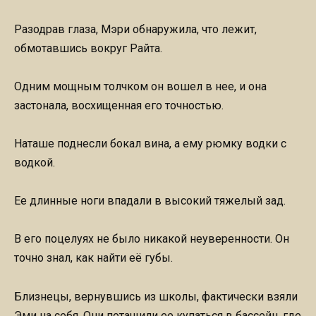
Разодрав глаза, Мэри обнаружила, что лежит,
обмотавшись вокруг Райта.
Одним мощным толчком он вошел в нее, и она
застонала, восхищенная его точностью.
Наташе поднесли бокал вина, а ему рюмку водки с
водкой.
Ее длинные ноги впадали в высокий тяжелый зад.
В его поцелуях не было никакой неуверенности. Он
точно знал, как найти её губы.
Близнецы, вернувшись из школы, фактически взяли
Эми на себя. Они потащили ее купаться в бассейн, где