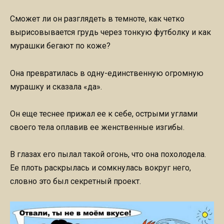
Сможет ли он разглядеть в темноте, как четко
вырисовывается грудь через тонкую футболку и как
мурашки бегают по коже?
Она превратилась в одну-единственную огромную
мурашку и сказала «да».
Он еще теснее прижал ее к себе, острыми углами
своего тела оплавив ее женственные изгибы.
В глазах его пылал такой огонь, что она похолодела.
Ее плоть раскрылась и сомкнулась вокруг него,
словно это был секретный проект.