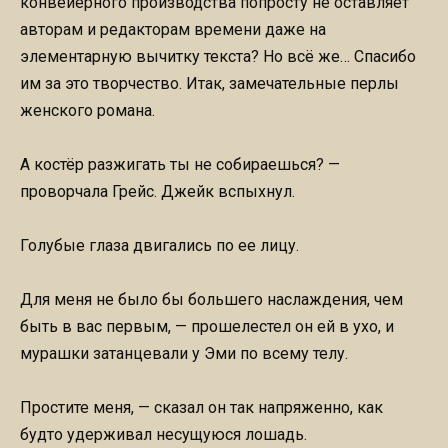
конвейерного производства попросту не оставляет
авторам и редакторам времени даже на
элементарную вычитку текста? Но всё же… Спасибо
им за это творчество. Итак, замечательные перлы
женского романа.
А костёр разжигать ты не собираешься? —
проворчала Грейс. Джейк вспыхнул.
Голубые глаза двигались по ее лицу.
Для меня не было бы большего наслаждения, чем
быть в вас первым, — прошелестел он ей в ухо, и
мурашки затанцевали у Эми по всему телу.
Простите меня, — сказал он так напряженно, как
будто удерживал несущуюся лошадь.