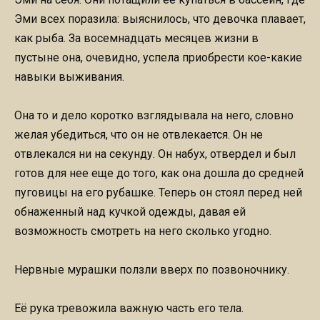
Эми всех поразила: выяснилось, что девочка плавает,
как рыба. За восемнадцать месяцев жизни в
пустыне она, очевидно, успела приобрести кое-какие
навыки выживания.
Она то и дело коротко взглядывала на него, словно
желая убедиться, что он не отвлекается. Он не
отвлекался ни на секунду. Он набух, отвердел и был
готов для нее еще до того, как она дошла до средней
пуговицы на его рубашке. Теперь он стоял перед ней
обнаженный над кучкой одежды, давая ей
возможность смотреть на него сколько угодно.
Нервные мурашки ползли вверх по позвоночнику.
Её рука тревожила важную часть его тела.